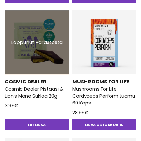
turvallisuus ja ekologisuus. Sienet kasvatetaan Suomen luonnossa
5.00
/ 5
ja kaikki raaka-aineet ovat tarkasti jäljitettävissä.
Shroomwell
on tuonut sienivalmisteet tehokkaisiin helposti
nautittaviin suihke- ja eliksiiri muotoihin.
Loppunut varastosta
COSMIC DEALER
MUSHROOMS FOR LIFE
Cosmic Dealer Pistaasi &
Mushrooms For Life
Lion’s Mane Suklaa 20g
Cordyceps Perform Luomu
60 Kaps
3,95
€
28,95
€
LUE LISÄÄ
LISÄÄ OSTOSKORIIN