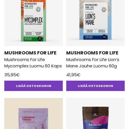
MUSHROOMS FOR LIFE
MUSHROOMS FOR LIFE
Mushrooms For Life
Mushrooms For Life Lion’s
Mycomplex Luomu 60 Kaps
Mane Jauhe Luomu 60g
35,95
€
41,95
€
LISÄÄ OSTOSKORIIN
LISÄÄ OSTOSKORIIN