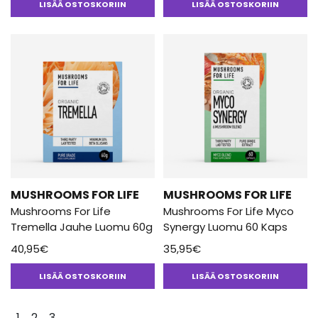
LISÄÄ OSTOSKORIIN
LISÄÄ OSTOSKORIIN
MUSHROOMS FOR LIFE
MUSHROOMS FOR LIFE
Mushrooms For Life
Mushrooms For Life Myco
Tremella Jauhe Luomu 60g
Synergy Luomu 60 Kaps
40,95
€
35,95
€
LISÄÄ OSTOSKORIIN
LISÄÄ OSTOSKORIIN
1
2
3
→