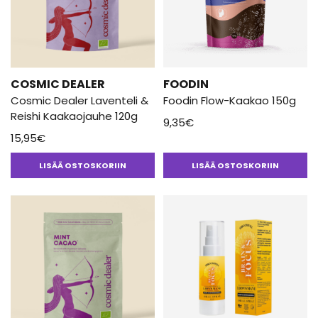
COSMIC DEALER
FOODIN
Cosmic Dealer Laventeli &
Foodin Flow-Kaakao 150g
Reishi Kaakaojauhe 120g
9,35
€
15,95
€
LISÄÄ OSTOSKORIIN
LISÄÄ OSTOSKORIIN