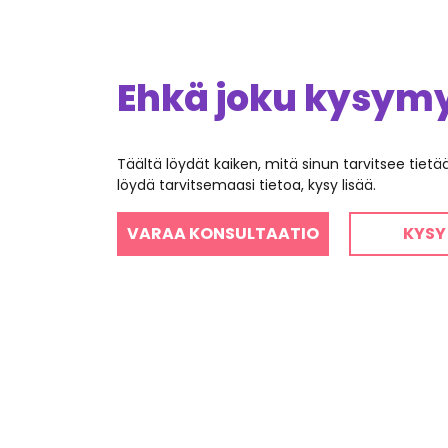
Ehkä joku kysymys
Täältä löydät kaiken, mitä sinun tarvitsee tiet
löydä tarvitsemaasi tietoa, kysy lisää.
VARAA KONSULTAATIO
KYSY