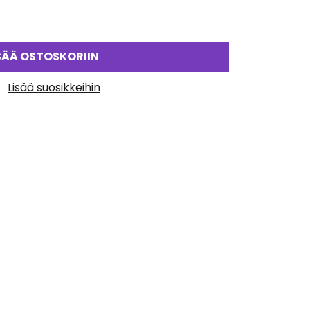
SÄÄ OSTOSKORIIN
Lisää suosikkeihin