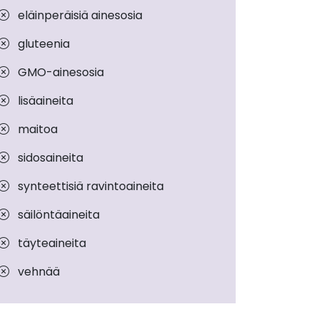
eläinperäisiä ainesosia
gluteenia
GMO-ainesosia
lisäaineita
maitoa
sidosaineita
synteettisiä ravintoaineita
säilöntäaineita
täyteaineita
vehnää