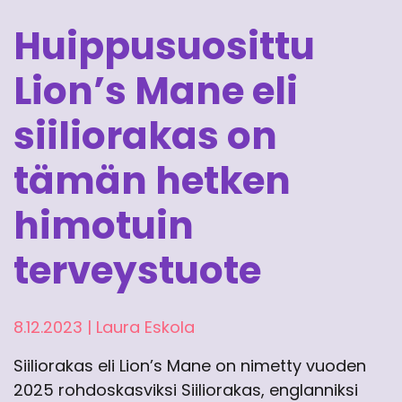
Huippusuosittu
Lion’s Mane eli
siiliorakas on
tämän hetken
himotuin
terveystuote
8.12.2023
|
Laura Eskola
Siiliorakas eli Lion’s Mane on nimetty vuoden
2025 rohdoskasviksi Siiliorakas, englanniksi