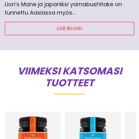
Lion’s Mane ja japaniksi yamabushitake on
tunnettu Aasiassa myös…
LUE BLOGI
VIIMEKSI KATSOMASI
TUOTTEET