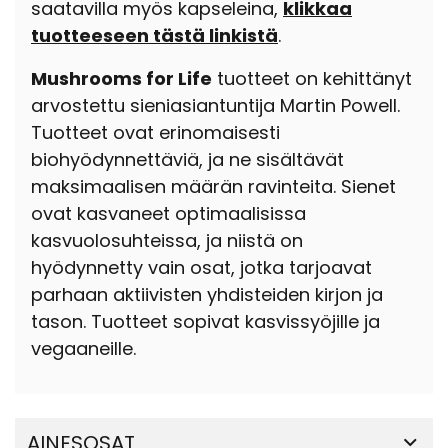
saatavilla myös kapseleina,
klikkaa
tuotteeseen tästä linkistä
.
Mushrooms for Life
tuotteet on kehittänyt
arvostettu sieniasiantuntija Martin Powell.
Tuotteet ovat erinomaisesti
biohyödynnettäviä, ja ne sisältävät
maksimaalisen määrän ravinteita. Sienet
ovat kasvaneet optimaalisissa
kasvuolosuhteissa, ja niistä on
hyödynnetty vain osat, jotka tarjoavat
parhaan aktiivisten yhdisteiden kirjon ja
tason. Tuotteet sopivat kasvissyöjille ja
vegaaneille.
AINESOSAT