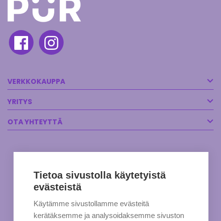
VERKKOKAUPPA
YRITYS
OTA YHTEYTTÄ
Tietoa sivustolla käytetyistä
evästeistä
Käytämme sivustollamme evästeitä
kerätäksemme ja analysoidaksemme sivuston