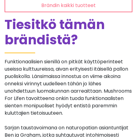
Brändin kaikki tuotteet
Tiesitkö tämän
brändistä?
Funktionaalisien sienillä on pitkät käyttöperinteet
useissa kulttuureissa, aivan erityisesti itäisellä pallon
puoliskolla. Länsimaissa innostus on viime aikoina
onneksi virinnyt uudelleen tähän jo lähes
unohdettuun luomakunnan aarreaittaan. Mushrooms
For Lifen tavoitteena onkin tuoda funktionaalisten
sienten monipuoliset hyödyt entistä paremmin
kuluttajien tietoisuuteen.
Sarjan taustavoimana on naturopatian asiantuntijat
Ben ja Graham, jotka suhtautuvat intohimoisesti