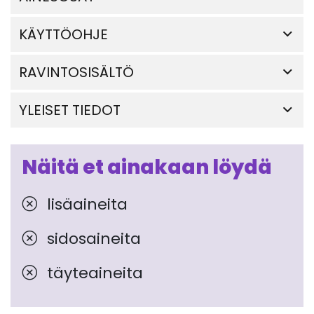
KÄYTTÖOHJE
RAVINTOSISÄLTÖ
YLEISET TIEDOT
Näitä et ainakaan löydä
lisäaineita
sidosaineita
täyteaineita