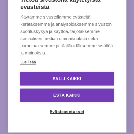
evästeistä
Käytämme sivustollamme evästeitä
kerätäksemme ja analysoidaksemme sivuston
suorituskykyä ja käyttöä, tarjotaksemme
sosiaalisen median ominaisuuksia sekä
parantaaksemme ja räätälöidäksemme sisältöä
ja mainoksia.
Lue lisää
SALLI KAIKKI
ESTÄ KAIKKI
Evästeasetukset