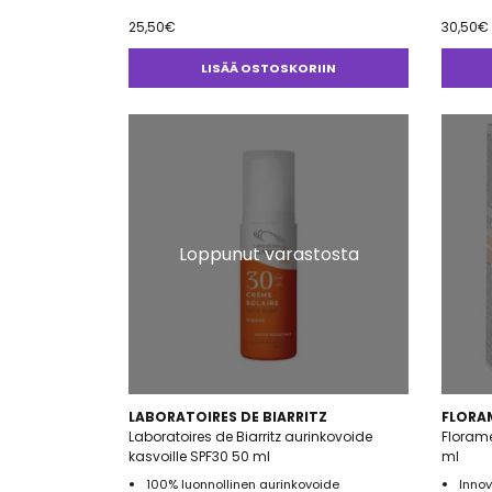
25,50
€
30,50
€
LISÄÄ OSTOSKORIIN
Loppunut varastosta
LABORATOIRES DE BIARRITZ
FLORA
Laboratoires de Biarritz aurinkovoide
Florame
kasvoille SPF30 50 ml
ml
100% luonnollinen aurinkovoide
Innov