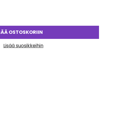
SÄÄ OSTOSKORIIN
Lisää suosikkeihin