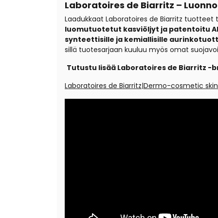
Laboratoires de Biarritz – Luonno
Laadukkaat Laboratoires de Biarritz tuotteet 
luomutuotetut kasviöljyt ja patentoitu A
synteettisille ja kemiallisille aurinkotuott
sillä tuotesarjaan kuuluu myös omat suojavoiteet
Tutustu lisää Laboratoires de Biarritz -b
Laboratoires de Biarritz|Dermo-cosmetic skinc