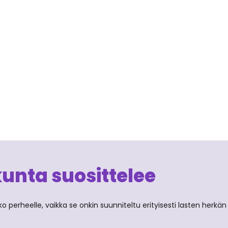
kunta suosittelee
o perheelle, vaikka se onkin suunniteltu erityisesti lasten herkän