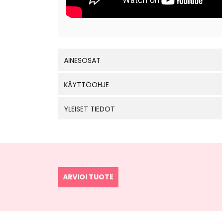
AINESOSAT
KÄYTTÖOHJE
YLEISET TIEDOT
ARVIOI TUOTE