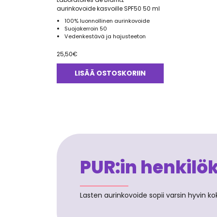
aurinkovoide kasvoille SPF50 50 ml
100% luonnollinen aurinkovoide
Suojakerroin 50
Vedenkestävä ja hajusteeton
25,50
€
LISÄÄ OSTOSKORIIN
PUR:in henkilö
Lasten aurinkovoide sopii varsin hyvin kok