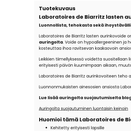
Tuotekuvaus
Laboratoires de Biarritz lasten 
Luonnollista, tehokasta sekä ihoystävälli
Laboratoires de Biarritz lasten aurinkovoide o
auringolta
. Voide on hypoallergeeninen ja h
kosteuttaa ihoa ravitsevan kaakaovoin ansio
Leikkien tiimellyksessä voidetta suositellaan
erityisesti päivän kuumimpaan aikaan, muuta
Laboratoires de Biarritz aurinkovoiteen teho 
Luonnonmukaisten ainesosien ansiosta Laboratoi
Lue lisää auringolta suojautumiselta blog
Auringolta suojautuminen luontaisin keinoin
Huomioi tämä Laboratoires de Bi
Kehitetty erityisesti lapsille