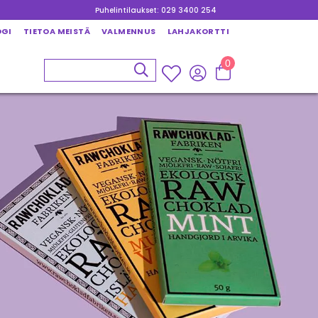
Puhelintilaukset: 029 3400 254
OGI
TIETOA MEISTÄ
VALMENNUS
LAHJAKORTTI
0