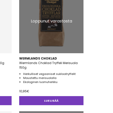
Loppunut varastosta
WERMLANDS CHOKLAD
50g
Wermlands Choklad Tryffeli Merisuola
150g
Herkulliset vegaaniset suklaatryffelit
Maustettu merisuolalla
Ekologinen luomuherkku
10,95
€
LUE LISÄÄ