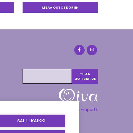
LISÄÄ OSTOSKORIIN
Katso Oiva-raportti
SALLI KAIKKI