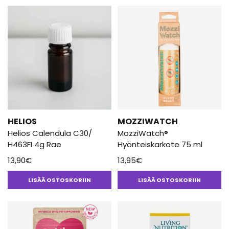
HELIOS
MOZZIWATCH
Helios Calendula C30/
MozziWatch®
H463FI 4g Rae
Hyönteiskarkote 75 ml
13,90
€
13,95
€
LISÄÄ OSTOSKORIIN
LISÄÄ OSTOSKORIIN