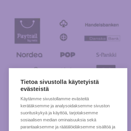
Tietoa sivustolla käytetyistä
evästeistä
Käytämme sivustollamme evästeitä
kerätäksemme ja analysoidaksemme sivuston
suorituskykyä ja käyttöä, tarjotaksemme
sosiaalisen median ominaisuuksia sekä
parantaaksemme ja räätälöidäksemme sisältöä ja