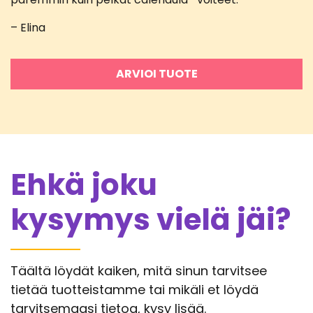
– Elina
ARVIOI TUOTE
Ehkä joku
kysymys vielä jäi?
Täältä löydät kaiken, mitä sinun tarvitsee
tietää tuotteistamme tai mikäli et löydä
tarvitsemaasi tietoa, kysy lisää.