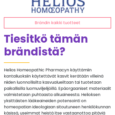
Brändin kaikki tuotteet
Tiesitkö tämän
brändistä?
Helios Homeopathic Pharmacyn käyttämiin
kantaliuoksiin käytettävät kasvit kerätään villeinä
niiden luonnollisilta kasvualueiltaan tai tuotetaan
paikallisilla luomuviljelijöillä. Epäorgaaniset materiaalit
valmistetaan puhtaasta alkuaineesta. Helioksen
yksittäisten lääkeaineiden potensointi on
homeopatian ideologiaan sitoutuneen henkilökunnan
käsissä, useimmat heistä itse vastaanottoa pitäviä