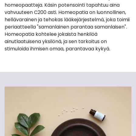
homeopaatteja. Käsin potensointi tapahtuu aina
vahvuuteen C200 asti. Homeopatia on luonnollinen,
hellävarainen ja tehokas lääkejärjestelmä, joka toimii
periaatteella "samanlainen parantaa samanlaisen".
Homeopatia kohtelee jokaista henkilöä
ainutlaatuisena yksilönä, ja sen tarkoitus on
stimuloida ihmisen omaa, parantavaa kykyä.