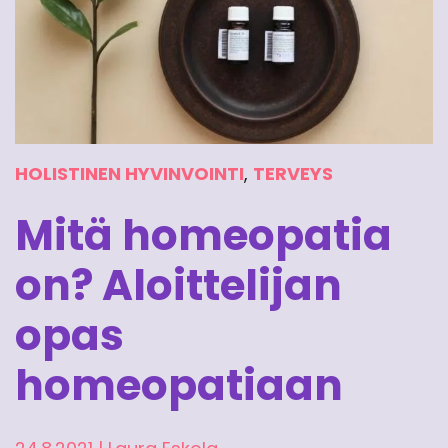
HOLISTINEN HYVINVOINTI
,
TERVEYS
Mitä homeopatia
on? Aloittelijan
opas
homeopatiaan