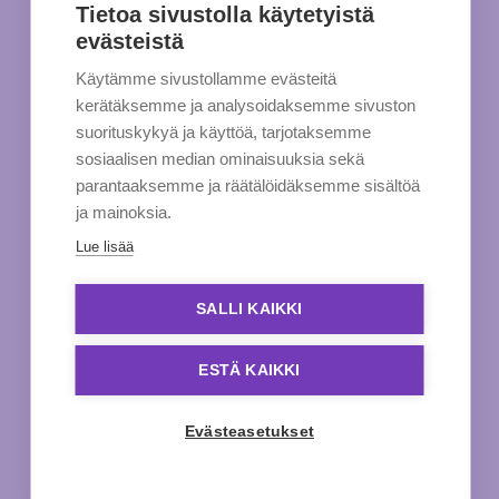
Tietoa sivustolla käytetyistä
evästeistä
Käytämme sivustollamme evästeitä
kerätäksemme ja analysoidaksemme sivuston
suorituskykyä ja käyttöä, tarjotaksemme
sosiaalisen median ominaisuuksia sekä
parantaaksemme ja räätälöidäksemme sisältöä
ja mainoksia.
Lue lisää
SALLI KAIKKI
ESTÄ KAIKKI
Evästeasetukset