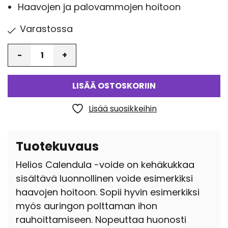
Haavojen ja palovammojen hoitoon
Varastossa
Määrä
LISÄÄ OSTOSKORIIN
Lisää suosikkeihin
Tuotekuvaus
Helios Calendula -voide on kehäkukkaa
sisältävä luonnollinen voide esimerkiksi
haavojen hoitoon. Sopii hyvin esimerkiksi
myös auringon polttaman ihon
rauhoittamiseen. Nopeuttaa huonosti