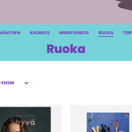
MÄNTAPA
KAUNEUS
MINDFULNESS
RUOKA
TER
Ruoka