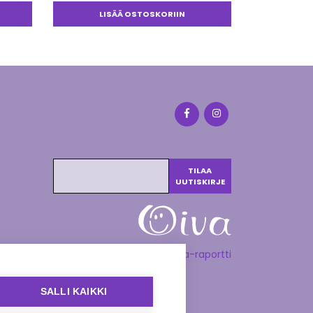
LISÄÄ OSTOSKORIIN
Katso Oiva-raportti
SALLI KAIKKI