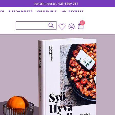
Puhelintilaukset: 029 3400 254
OGI
TIETOA MEISTÄ
VALMENNUS
LAHJAKORTTI
0