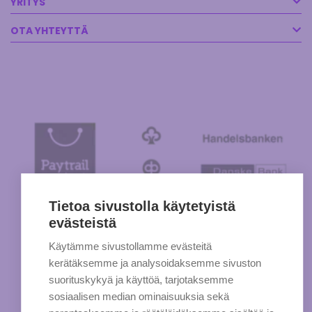
YRITYS
OTA YHTEYTTÄ
Tietoa sivustolla käytetyistä
evästeistä
Käytämme sivustollamme evästeitä
kerätäksemme ja analysoidaksemme sivuston
suorituskykyä ja käyttöä, tarjotaksemme
sosiaalisen median ominaisuuksia sekä