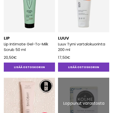
LIP
LUUV
Lip Intimate Gel-To-Milk
Luuv Tyrni vartalokuorinta
Scrub 50 ml
200 ml
20,50
€
17,50
€
LISÄÄ OSTOSKORIIN
LISÄÄ OSTOSKORIIN
Loppunut varastosta