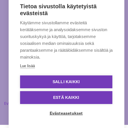
Tietoa sivustolla käytetyistä
evästeistä
Käytämme sivustollamme evästeitä
kerätäksemme ja analysoidaksemme sivuston
suorituskykyä ja käyttöä, tarjotaksemme
sosiaalisen median ominaisuuksia sekä
parantaaksemme ja räätälöidäksemme sisältöä ja
mainoksia.
Lue lisää
SALLI KAIKKI
ESTÄ KAIKKI
Evästeasetukset
Evästeasetukset