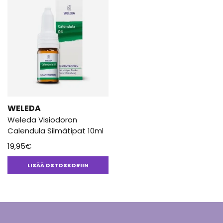
WELEDA
Weleda Visiodoron
Calendula Silmätipat 10ml
19,95
€
LISÄÄ OSTOSKORIIN