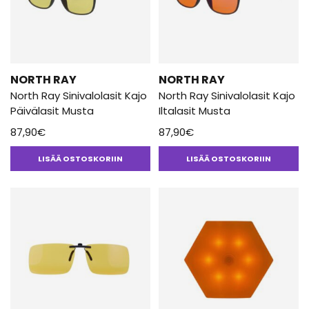
NORTH RAY
NORTH RAY
North Ray Sinivalolasit Kajo
North Ray Sinivalolasit Kajo
Päivälasit Musta
Iltalasit Musta
87,90
€
87,90
€
LISÄÄ OSTOSKORIIN
LISÄÄ OSTOSKORIIN