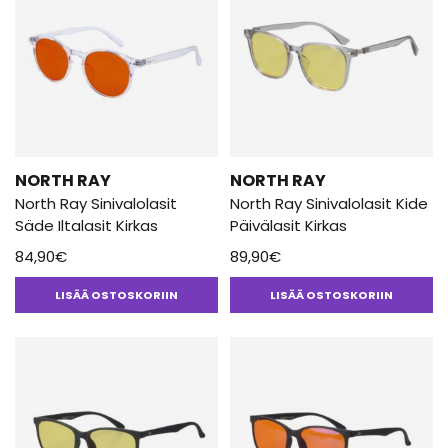
NORTH RAY
NORTH RAY
North Ray Sinivalolasit
North Ray Sinivalolasit Kide
Säde Iltalasit Kirkas
Päivälasit Kirkas
84,90
€
89,90
€
LISÄÄ OSTOSKORIIN
LISÄÄ OSTOSKORIIN