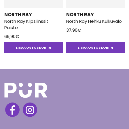
NORTH RAY
NORTH RAY
North Ray Klipsilinssit
North Ray Hehku Kulkuvalo
Paiste
37,90
€
69,90
€
LISÄÄ OSTOSKORIIN
LISÄÄ OSTOSKORIIN