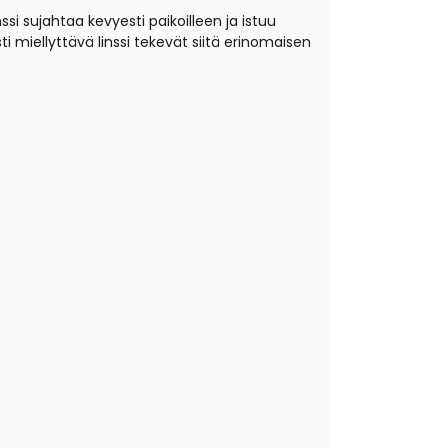
inssi sujahtaa kevyesti paikoilleen ja istuu
i miellyttävä linssi tekevät siitä erinomaisen