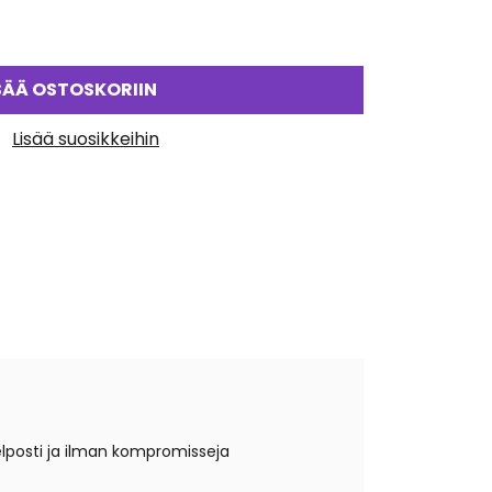
SÄÄ OSTOSKORIIN
Lisää suosikkeihin
helposti ja ilman kompromisseja