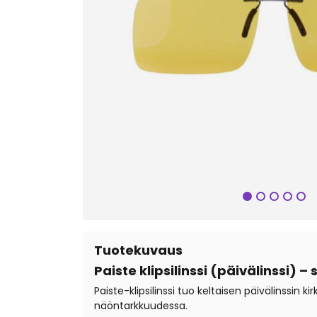
Seuraa
Tuotekuvaus
Paiste klipsilinssi (päivälinssi) 
Paiste-klipsilinssi tuo keltaisen päivälinssin
näöntarkkuudessa.