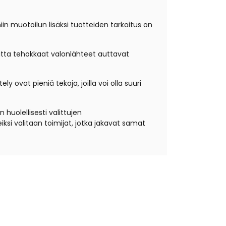
niin muotoilun lisäksi tuotteiden tarkoitus on
mutta tehokkaat valonlähteet auttavat
 ovat pieniä tekoja, joilla voi olla suuri
huolellisesti valittujen
si valitaan toimijat, jotka jakavat samat