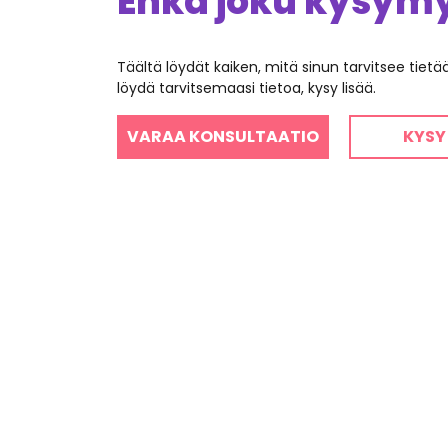
Ehkä joku kysymys
Täältä löydät kaiken, mitä sinun tarvitsee tiet
löydä tarvitsemaasi tietoa, kysy lisää.
VARAA KONSULTAATIO
KYSY