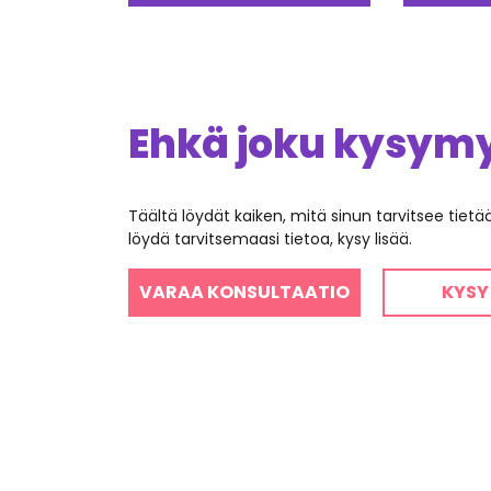
Ehkä joku kysymys
Täältä löydät kaiken, mitä sinun tarvitsee tiet
löydä tarvitsemaasi tietoa, kysy lisää.
VARAA KONSULTAATIO
KYSY