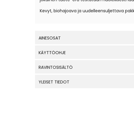
Kevyt, biohajoava ja uudelleensuljettava pakka
AINESOSAT
KÄYTTÖOHJE
RAVINTOSISÄLTÖ
YLEISET TIEDOT