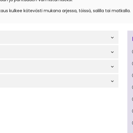
us kulkee kätevästi mukana arjessa, töissä, salilla tai matkalla.