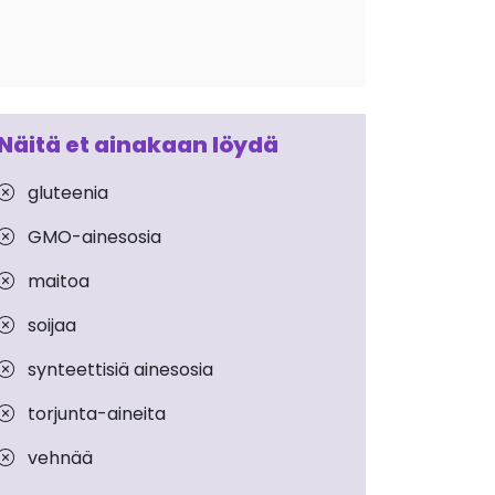
Näitä et ainakaan löydä
gluteenia
GMO-ainesosia
maitoa
soijaa
synteettisiä ainesosia
torjunta-aineita
vehnää