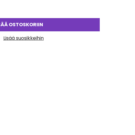
SÄÄ OSTOSKORIIN
Lisää suosikkeihin