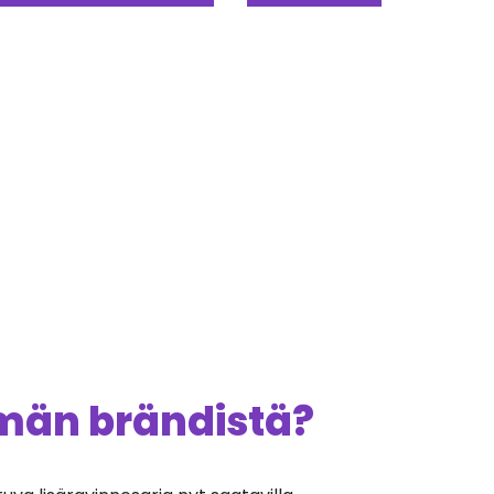
ämän brändistä?