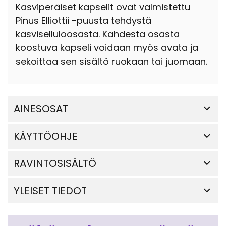
Kasviperäiset kapselit ovat valmistettu
Pinus Elliottii -puusta tehdystä
kasviselluloosasta. Kahdesta osasta
koostuva kapseli voidaan myös avata ja
sekoittaa sen sisältö ruokaan tai juomaan.
AINESOSAT
KÄYTTÖOHJE
RAVINTOSISÄLTÖ
YLEISET TIEDOT