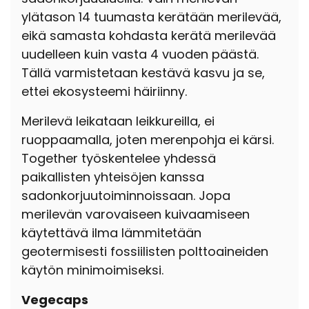
ylätason 14 tuumasta kerätään merilevää,
eikä samasta kohdasta kerätä merilevää
uudelleen kuin vasta 4 vuoden päästä.
Tällä varmistetaan kestävä kasvu ja se,
ettei ekosysteemi häiriinny.
Merilevä leikataan leikkureilla, ei
ruoppaamalla, joten merenpohja ei kärsi.
Together työskentelee yhdessä
paikallisten yhteisöjen kanssa
sadonkorjuutoiminnoissaan. Jopa
merilevän varovaiseen kuivaamiseen
käytettävä ilma lämmitetään
geotermisesti fossiilisten polttoaineiden
käytön minimoimiseksi.
Vegecaps