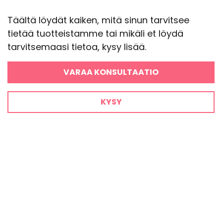
Täältä löydät kaiken, mitä sinun tarvitsee
tietää tuotteistamme tai mikäli et löydä
tarvitsemaasi tietoa, kysy lisää.
VARAA KONSULTAATIO
KYSY