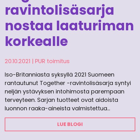
ravintolisäsarja
nostaa laaturiman
korkealle
20.10.2021
|
PUR toimitus
Iso-Britanniasta syksyllä 2021 Suomeen
rantautunut Together -ravintolisäsarja syntyi
neljän ystävyksen intohimosta parempaan
terveyteen. Sarjan tuotteet ovat aidoista
luonnon raaka-aineista valmistettua…
LUE BLOGI