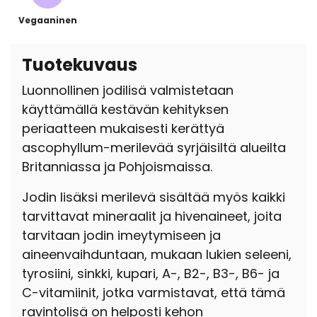
Vegaaninen
Tuotekuvaus
Luonnollinen jodilisä valmistetaan
käyttämällä kestävän kehityksen
periaatteen mukaisesti kerättyä
ascophyllum-merilevää syrjäisiltä alueilta
Britanniassa ja Pohjoismaissa.
Jodin lisäksi merilevä sisältää myös kaikki
tarvittavat mineraalit ja hivenaineet, joita
tarvitaan jodin imeytymiseen ja
aineenvaihduntaan, mukaan lukien seleeni,
tyrosiini, sinkki, kupari, A-, B2-, B3-, B6- ja
C-vitamiinit, jotka varmistavat, että tämä
ravintolisä on helposti kehon