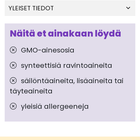
YLEISET TIEDOT
Näitä et ainakaan löydä
GMO-ainesosia
synteettisiä ravintoaineita
säilöntäaineita, lisäaineita tai
täyteaineita
yleisiä allergeeneja