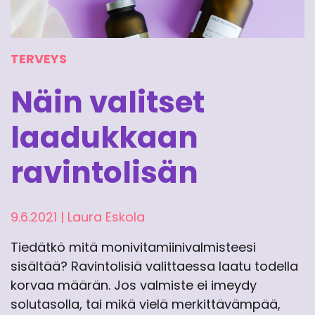
TERVEYS
Näin valitset
laadukkaan
ravintolisän
9.6.2021
|
Laura Eskola
Tiedätkö mitä monivitamiinivalmisteesi
sisältää? Ravintolisiä valittaessa laatu todella
korvaa määrän. Jos valmiste ei imeydy
solutasolla, tai mikä vielä merkittävämpää,