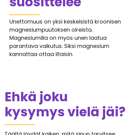
suosittelee
Unettomuus on yksi keskeisistä kroonisen
magnesiumpuutoksen oireista.
Magnesiumilla on myös unen laatua
parantava vaikutus. Siksi magnesium
kannattaa ottaa iltaisin.
Ehkä joku
kysymys vielä jäi?
Täältä löydät kaiken, mitä sinun tarvitsee