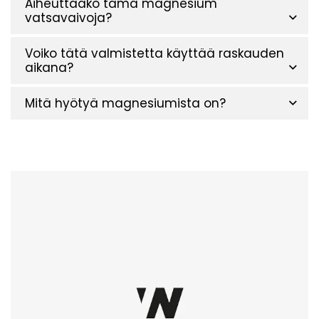
Aiheuttaako tämä magnesium
vatsavaivoja?
Voiko tätä valmistetta käyttää raskauden
aikana?
Mitä hyötyä magnesiumista on?