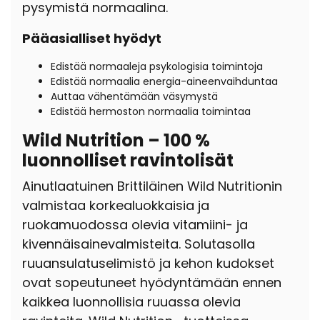
pysymistä normaalina.
Pääasialliset hyödyt
Edistää normaaleja psykologisia toimintoja
Edistää normaalia energia-aineenvaihduntaa
Auttaa vähentämään väsymystä
Edistää hermoston normaalia toimintaa
Wild Nutrition – 100 %
luonnolliset ravintolisät
Ainutlaatuinen Brittiläinen Wild Nutritionin
valmistaa korkealuokkaisia ja
ruokamuodossa olevia vitamiini- ja
kivennäisainevalmisteita. Solutasolla
ruuansulatuselimistö ja kehon kudokset
ovat sopeutuneet hyödyntämään ennen
kaikkea luonnollisia ruuassa olevia