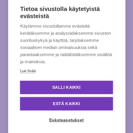
Tietoa sivustolla käytetyistä
evästeistä
Käytämme sivustollamme evästeitä
kerätäksemme ja analysoidaksemme sivuston
suorituskykyä ja käyttöä, tarjotaksemme
sosiaalisen median ominaisuuksia sekä
parantaaksemme ja räätälöidäksemme sisältöä
ja mainoksia.
Lue lisää
SALLI KAIKKI
ESTÄ KAIKKI
Evästeasetukset