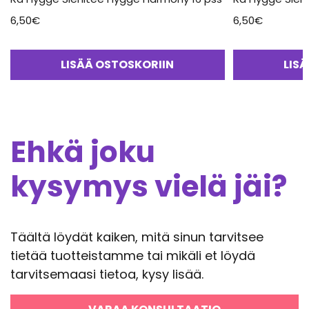
6,50
€
6,50
€
LISÄÄ OSTOSKORIIN
LIS
Ehkä joku
kysymys vielä jäi?
Täältä löydät kaiken, mitä sinun tarvitsee
tietää tuotteistamme tai mikäli et löydä
tarvitsemaasi tietoa, kysy lisää.