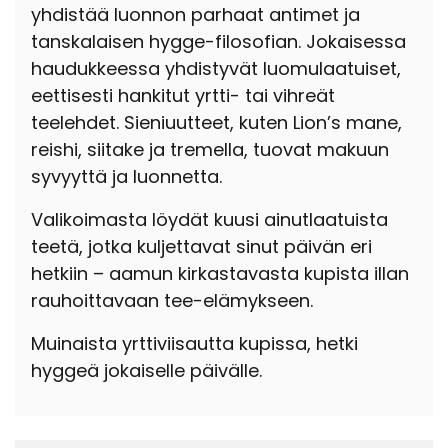
yhdistää luonnon parhaat antimet ja
tanskalaisen hygge-filosofian. Jokaisessa
haudukkeessa yhdistyvät luomulaatuiset,
eettisesti hankitut yrtti- tai vihreät
teelehdet. Sieniuutteet, kuten Lion’s mane,
reishi, siitake ja tremella, tuovat makuun
syvyyttä ja luonnetta.
Valikoimasta löydät kuusi ainutlaatuista
teetä, jotka kuljettavat sinut päivän eri
hetkiin – aamun kirkastavasta kupista illan
rauhoittavaan tee-elämykseen.
Muinaista yrttiviisautta kupissa, hetki
hyggeä jokaiselle päivälle.