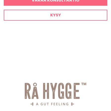
VARAA KONSULTAATIO
KYSY