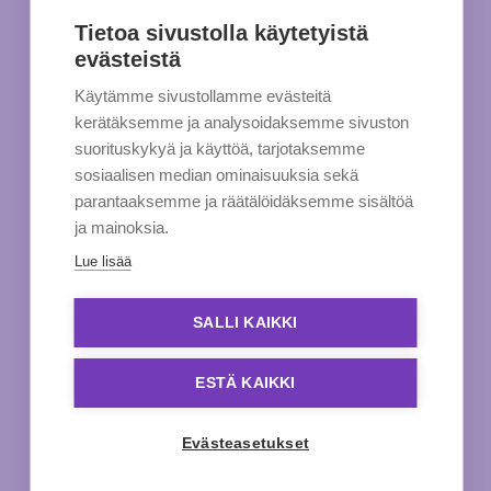
Tietoa sivustolla käytetyistä
evästeistä
Käytämme sivustollamme evästeitä
kerätäksemme ja analysoidaksemme sivuston
suorituskykyä ja käyttöä, tarjotaksemme
sosiaalisen median ominaisuuksia sekä
parantaaksemme ja räätälöidäksemme sisältöä
ja mainoksia.
Lue lisää
SALLI KAIKKI
ESTÄ KAIKKI
Evästeasetukset