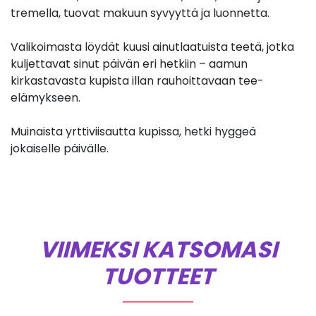
tremella, tuovat makuun syvyyttä ja luonnetta.
Valikoimasta löydät kuusi ainutlaatuista teetä, jotka
kuljettavat sinut päivän eri hetkiin – aamun
kirkastavasta kupista illan rauhoittavaan tee-
elämykseen.
Muinaista yrttiviisautta kupissa, hetki hyggeä
jokaiselle päivälle.
VIIMEKSI KATSOMASI
TUOTTEET