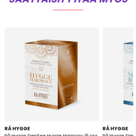
RÅ HYGGE
RÅ HYGGE
Rå Hygge Sienitee Hygge Harmony 16 pss
Rå Hygge Sieni