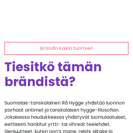
Brändin kaikki tuotteet
Tiesitkö tämän
brändistä?
Suomalais-tanskalainen Rå Hygge yhdistää luonnon
parhaat antimet ja tanskalaisen hygge-filosofian.
Jokaisessa haudukkeessa yhdistyvät luomulaatuiset,
eettisesti hankitut yrtti- tai vihreät teelehdet.
Sieniuutteet, kuten Lion’s mane, reishi, siitake ja