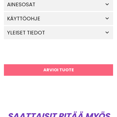
AINESOSAT
KÄYTTÖOHJE
YLEISET TIEDOT
ARVIOI TUOTE
SAATTAISIT PITÄÄ MYÖS