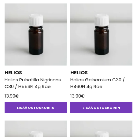
HELIOS
HELIOS
Helios Pulsatilla Nigricans
Helios Gelsemium C30 /
C30 / H553FI 4g Rae
H460FI 4g Rae
13,90
€
13,90
€
LISÄÄ OSTOSKORIIN
LISÄÄ OSTOSKORIIN