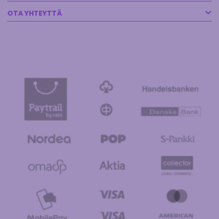
OTA YHTEYTTÄ