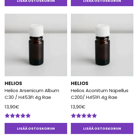
tuotteesta:
tuotteesta:
LISÄÄ OSTOSKORIIN
LISÄÄ OSTOSKORIIN
5.00
/ 5
5.00
/ 5
HELIOS
HELIOS
Helios Arsenicum Album
Helios Aconitum Napellus
C30 / H453FI 4g Rae
C200/ H451FI 4g Rae
13,90
€
13,90
€
Arvostelu
Arvostelu
tuotteesta:
tuotteesta:
LISÄÄ OSTOSKORIIN
LISÄÄ OSTOSKORIIN
5.00
/ 5
5.00
/ 5