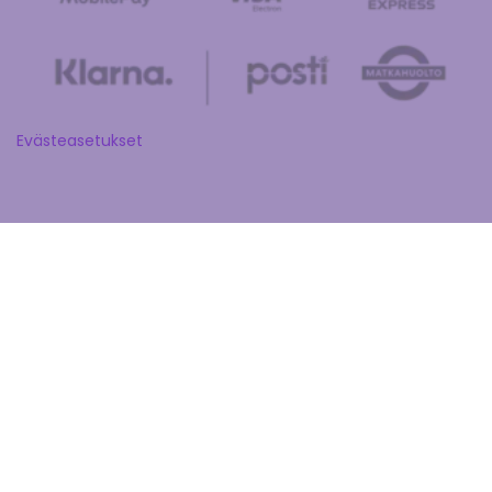
Evästeasetukset