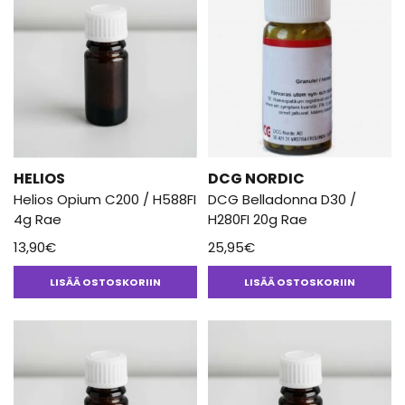
HELIOS
DCG NORDIC
Helios Opium C200 / H588FI
DCG Belladonna D30 /
4g Rae
H280FI 20g Rae
13,90
€
25,95
€
LISÄÄ OSTOSKORIIN
LISÄÄ OSTOSKORIIN