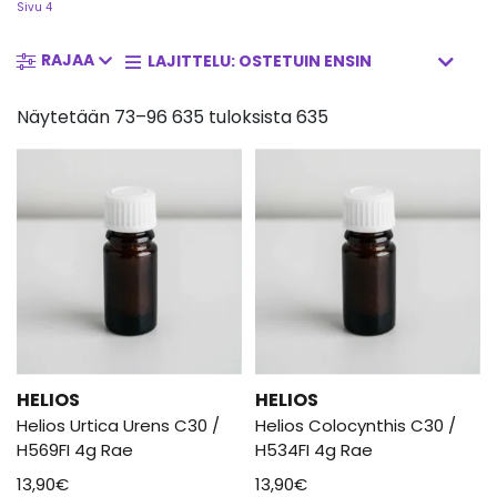
Sivu 4
RAJAA
Näytetään 73–96 635 tuloksista 635
HELIOS
HELIOS
Helios Urtica Urens C30 /
Helios Colocynthis C30 /
H569FI 4g Rae
H534FI 4g Rae
13,90
€
13,90
€