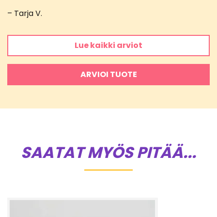
5
/ 5
– Tarja V.
Lue kaikki arviot
ARVIOI TUOTE
SAATAT MYÖS PITÄÄ...