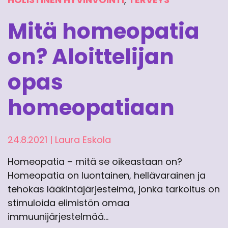
Mitä homeopatia
on? Aloittelijan
opas
homeopatiaan
24.8.2021
|
Laura Eskola
Homeopatia – mitä se oikeastaan on?
Homeopatia on luontainen, hellävarainen ja
tehokas lääkintäjärjestelmä, jonka tarkoitus on
stimuloida elimistön omaa
immuunijärjestelmää…