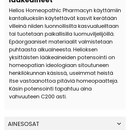
Helios Homeopathic Pharmacyn käyttämiin
kantaliuoksiin käytettävät kasvit kerätään
villeinä niiden luonnollisilta kasvualueiltaan
tai tuotetaan paikallisilla luomuviljelijöillä.
Epäorgaaniset materiaalit valmistetaan
puhtaasta alkuaineesta. Helioksen
yksittäisten lääkeaineiden potensointi on
homeopatian ideologiaan sitoutuneen
henkilökunnan käsissä, useimmat heistä
itse vastaanottoa pitäviä homeopaatteja.
Käsin potensointi tapahtuu aina
vahvuuteen C200 asti.
AINESOSAT