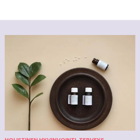
HOLISTINEN HYVINVOINTI
,
TERVEYS