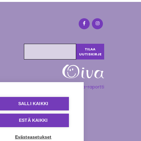
Katso Oiva-raportti
SALLI KAIKKI
ESTÄ KAIKKI
Evästeasetukset