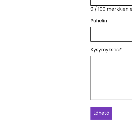
0 / 100 merkkien
Puhelin
Kysymyksesi
*