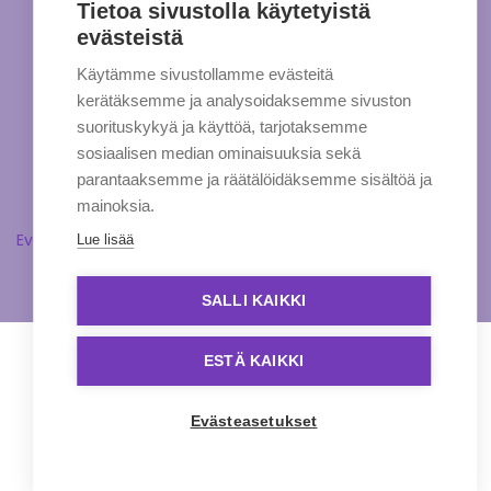
Tietoa sivustolla käytetyistä
evästeistä
Käytämme sivustollamme evästeitä
kerätäksemme ja analysoidaksemme sivuston
suorituskykyä ja käyttöä, tarjotaksemme
sosiaalisen median ominaisuuksia sekä
parantaaksemme ja räätälöidäksemme sisältöä ja
mainoksia.
Evästeasetukset
Lue lisää
SALLI KAIKKI
ESTÄ KAIKKI
Evästeasetukset