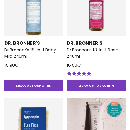
DR. BRONNER'S
DR. BRONNER'S
Dr.Bronner’s 18-In-1 Baby-
Dr.Bronner’s 18-In-1 Rose
Mild 240ml
240ml
15,90
€
16,50
€
Arvostelu
tuotteesta:
LISÄÄ OSTOSKORIIN
LISÄÄ OSTOSKORIIN
5.00
/ 5