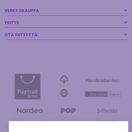
VERKKOKAUPPA
YRITYS
OTA YHTEYTTÄ