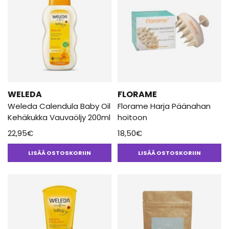
WELEDA
FLORAME
Weleda Calendula Baby Oil
Florame Harja Päänahan
Kehäkukka Vauvaöljy 200ml
hoitoon
22,95
€
18,50
€
LISÄÄ OSTOSKORIIN
LISÄÄ OSTOSKORIIN