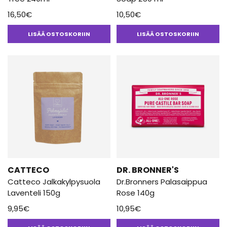
16,50
€
10,50
€
LISÄÄ OSTOSKORIIN
LISÄÄ OSTOSKORIIN
CATTECO
DR. BRONNER'S
Catteco Jalkakylpysuola
Dr.Bronners Palasaippua
Laventeli 150g
Rose 140g
9,95
€
10,95
€