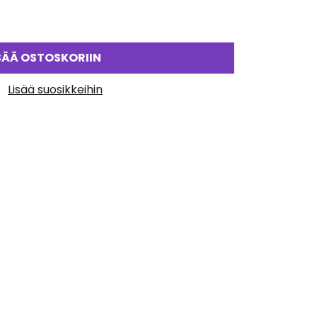
SÄÄ OSTOSKORIIN
Lisää suosikkeihin