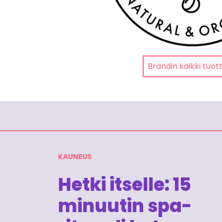
Brändin kaikki tuot
KAUNEUS
Hetki itselle: 15
minuutin spa-