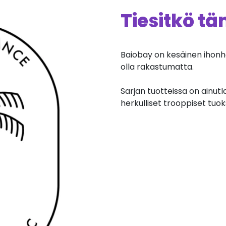
Tiesitkö t
Baiobay on kesäinen ihonho
olla rakastumatta.
Sarjan tuotteissa on ainu
herkulliset trooppiset tuok