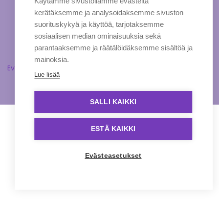
Käytämme sivustollamme evästeitä
kerätäksemme ja analysoidaksemme sivuston
suorituskykyä ja käyttöä, tarjotaksemme
sosiaalisen median ominaisuuksia sekä
parantaaksemme ja räätälöidäksemme sisältöä ja
mainoksia.
Evästeasetukset
Lue lisää
SALLI KAIKKI
ESTÄ KAIKKI
Evästeasetukset