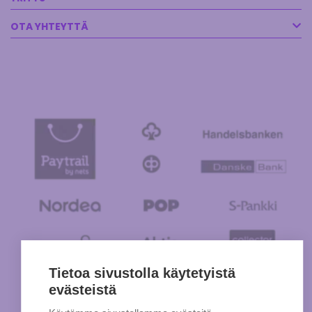
OTA YHTEYTTÄ
Tietoa sivustolla käytetyistä
evästeistä