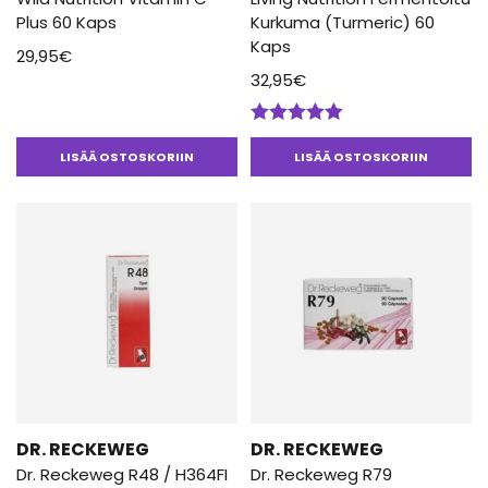
Plus 60 Kaps
Kurkuma (Turmeric) 60
Kaps
29,95
€
32,95
€
Arvostelu
tuotteesta:
LISÄÄ OSTOSKORIIN
LISÄÄ OSTOSKORIIN
5.00
/ 5
DR. RECKEWEG
DR. RECKEWEG
Dr. Reckeweg R48 / H364FI
Dr. Reckeweg R79