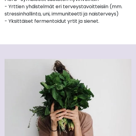
- Yrttien yhdistelmät eri terveystavoitteisiin (mm.
stressinhallinta, uni, immuniteetti ja naisterveys)
- Yksittäiset fermentoidut yrtit ja sienet.