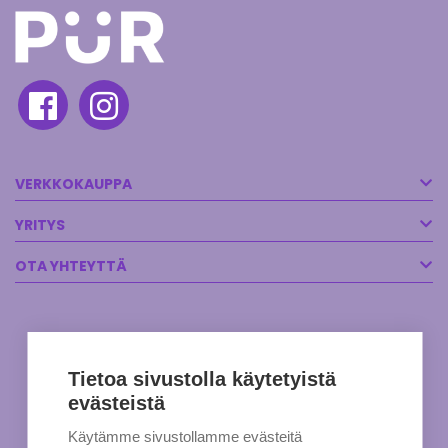
VERKKOKAUPPA
YRITYS
OTA YHTEYTTÄ
Tietoa sivustolla käytetyistä
evästeistä
Käytämme sivustollamme evästeitä