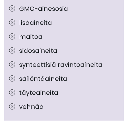
GMO-ainesosia
lisäaineita
maitoa
sidosaineita
synteettisiä ravintoaineita
säilöntäaineita
täyteaineita
vehnää