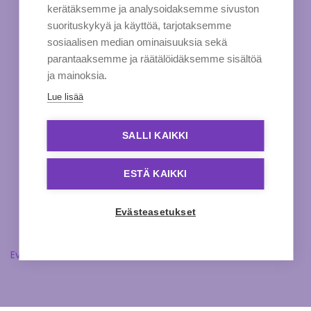
kerätäksemme ja analysoidaksemme sivuston
suorituskykyä ja käyttöä, tarjotaksemme
sosiaalisen median ominaisuuksia sekä
parantaaksemme ja räätälöidäksemme sisältöä
ja mainoksia.
Lue lisää
SALLI KAIKKI
ESTÄ KAIKKI
Evästeasetukset
Evästeasetukset