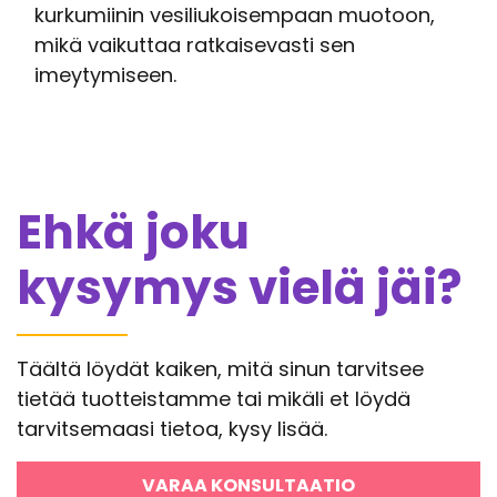
kurkumiinin vesiliukoisempaan muotoon,
mikä vaikuttaa ratkaisevasti sen
imeytymiseen.
Ehkä joku
kysymys vielä jäi?
Täältä löydät kaiken, mitä sinun tarvitsee
tietää tuotteistamme tai mikäli et löydä
tarvitsemaasi tietoa, kysy lisää.
VARAA KONSULTAATIO