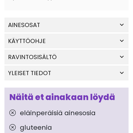
AINESOSAT
KÄYTTÖOHJE
RAVINTOSISÄLTÖ
YLEISET TIEDOT
Näitä et ainakaan löydä
eläinperäisiä ainesosia
gluteenia