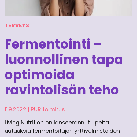
TERVEYS
Fermentointi –
luonnollinen tapa
optimoida
ravintolisän teho
11.9.2022
|
PUR toimitus
Living Nutrition on lanseerannut upeita
uutuuksia fermentoitujen yrttivalmisteiden