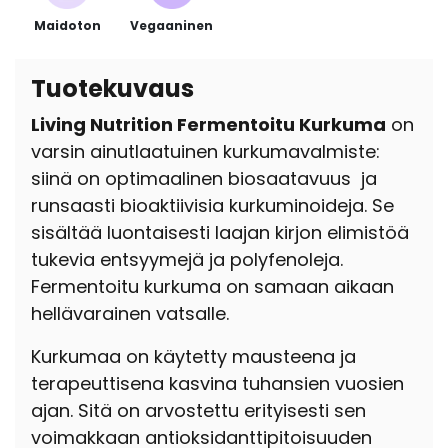
Maidoton
Vegaaninen
Tuotekuvaus
Living Nutrition Fermentoitu Kurkuma
on
varsin ainutlaatuinen kurkumavalmiste:
siinä on optimaalinen biosaatavuus
ja
runsaasti bioaktiivisia kurkuminoideja. Se
sisältää luontaisesti laajan kirjon elimistöä
tukevia entsyymejä ja polyfenoleja.
Fermentoitu kurkuma on samaan aikaan
hellävarainen vatsalle.
Kurkumaa on käytetty mausteena ja
terapeuttisena kasvina tuhansien vuosien
ajan. Sitä on arvostettu erityisesti sen
voimakkaan antioksidanttipitoisuuden