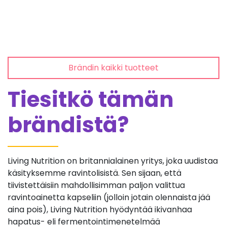
Brändin kaikki tuotteet
Tiesitkö tämän
brändistä?
Living Nutrition on britannialainen yritys, joka uudistaa
käsityksemme ravintolisistä. Sen sijaan, että
tiivistettäisiin mahdollisimman paljon valittua
ravintoainetta kapseliin (jolloin jotain olennaista jää
aina pois), Living Nutrition hyödyntää ikivanhaa
hapatus- eli fermentointimenetelmää