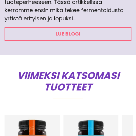
tuoteperheeseen. Tässä artikkelissa
kerromme ensin mikä tekee fermentoidusta
yrtistä erityisen ja lopuksi…
LUE BLOGI
VIIMEKSI KATSOMASI
TUOTTEET