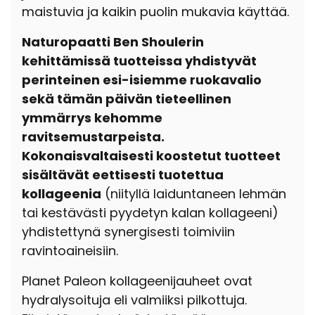
maistuvia ja kaikin puolin mukavia käyttää.
Naturopaatti Ben Shoulerin
kehittämissä tuotteissa yhdistyvät
perinteinen esi-isiemme ruokavalio
sekä tämän päivän tieteellinen
ymmärrys kehomme
ravitsemustarpeista.
Kokonaisvaltaisesti koostetut tuotteet
sisältävät eettisesti tuotettua
kollageenia
(niityllä laiduntaneen lehmän
tai kestävästi pyydetyn kalan kollageeni)
yhdistettynä synergisesti toimiviin
ravintoaineisiin.
Planet Paleon kollageenijauheet ovat
hydralysoituja eli valmiiksi pilkottuja.