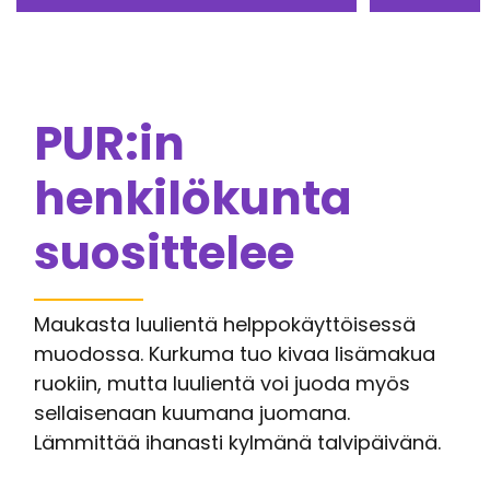
PUR:in
henkilökunta
suosittelee
Maukasta luulientä helppokäyttöisessä
muodossa. Kurkuma tuo kivaa lisämakua
ruokiin, mutta luulientä voi juoda myös
sellaisenaan kuumana juomana.
Lämmittää ihanasti kylmänä talvipäivänä.