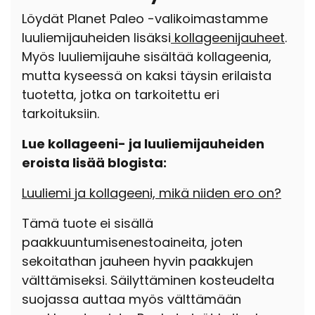
Löydät Planet Paleo -valikoimastamme
luuliemijauheiden lisäksi
kollageenijauheet
.
Myös luuliemijauhe sisältää kollageenia,
mutta kyseessä on kaksi täysin erilaista
tuotetta, jotka on tarkoitettu eri
tarkoituksiin.
Lue kollageeni- ja luuliemijauheiden
eroista lisää blogista:
Luuliemi ja kollageeni, mikä niiden ero on?
Tämä tuote ei sisällä
paakkuuntumisenestoaineita, joten
sekoitathan jauheen hyvin paakkujen
välttämiseksi. Säilyttäminen kosteudelta
suojassa auttaa myös välttämään