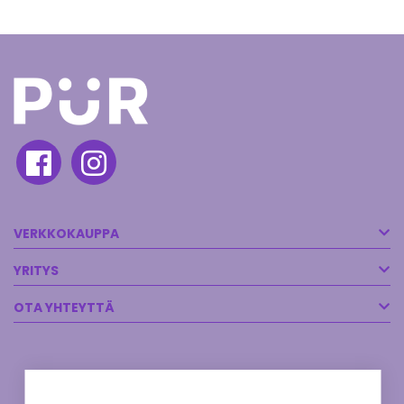
VERKKOKAUPPA
YRITYS
OTA YHTEYTTÄ