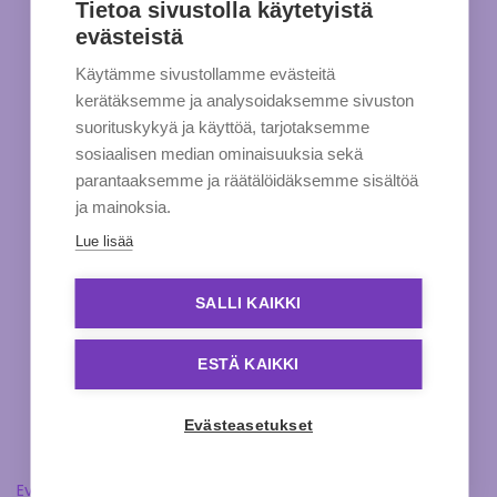
Tietoa sivustolla käytetyistä
evästeistä
Käytämme sivustollamme evästeitä
kerätäksemme ja analysoidaksemme sivuston
suorituskykyä ja käyttöä, tarjotaksemme
sosiaalisen median ominaisuuksia sekä
parantaaksemme ja räätälöidäksemme sisältöä
ja mainoksia.
Lue lisää
SALLI KAIKKI
ESTÄ KAIKKI
Evästeasetukset
Evästeasetukset