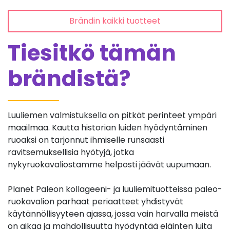
Brändin kaikki tuotteet
Tiesitkö tämän
brändistä?
Luuliemen valmistuksella on pitkät perinteet ympäri
maailmaa. Kautta historian luiden hyödyntäminen
ruoaksi on tarjonnut ihmiselle runsaasti
ravitsemuksellisia hyötyjä, jotka
nykyruokavaliostamme helposti jäävät uupumaan.
Planet Paleon kollageeni- ja luuliemituotteissa paleo-
ruokavalion parhaat periaatteet yhdistyvät
käytännöllisyyteen ajassa, jossa vain harvalla meistä
on aikaa ja mahdollisuutta hyödyntää eläinten luita