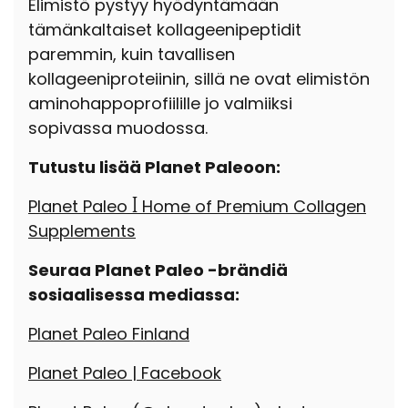
Elimistö pystyy hyödyntämään
tämänkaltaiset kollageenipeptidit
paremmin, kuin tavallisen
kollageeniproteiinin, sillä ne ovat elimistön
aminohappoprofiilille jo valmiiksi
sopivassa muodossa.
Tutustu lisää Planet Paleoon:
Planet Paleo ꟾ Home of Premium Collagen
Supplements
Seuraa Planet Paleo -brändiä
sosiaalisessa mediassa:
Planet Paleo Finland
Planet Paleo | Facebook