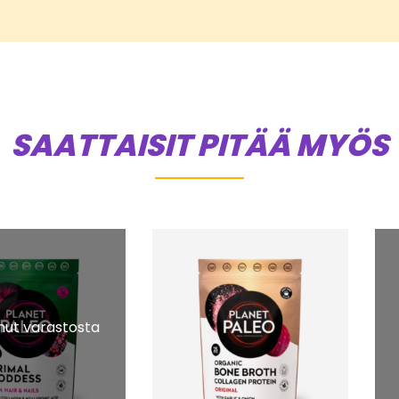
SAATTAISIT PITÄÄ MYÖS
ut varastosta