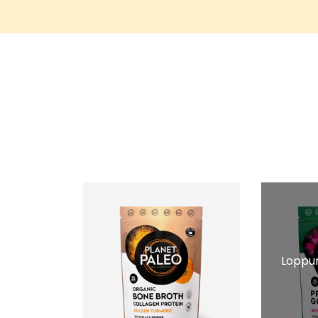
Loppun