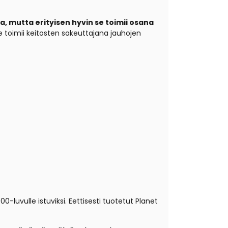
 mutta erityisen hyvin se toimii osana
e toimii keitosten sakeuttajana jauhojen
-luvulle istuviksi. Eettisesti tuotetut Planet