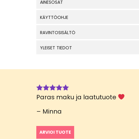
AINESOSAT
KÄYTTÖOHJE
RAVINTOSISÄLTÖ
YLEISET TIEDOT
Paras maku ja laatutuote
Arvostelu
tuotteesta:
5
/ 5
– Minna
ARVIOI TUOTE