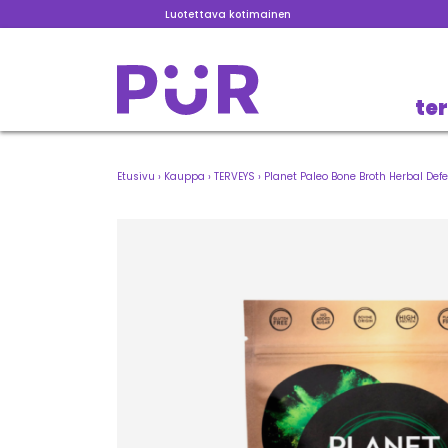
Luotettava kotimainen
te
Etusivu
›
Kauppa
›
TERVEYS
›
Planet Paleo Bone Broth Herbal De