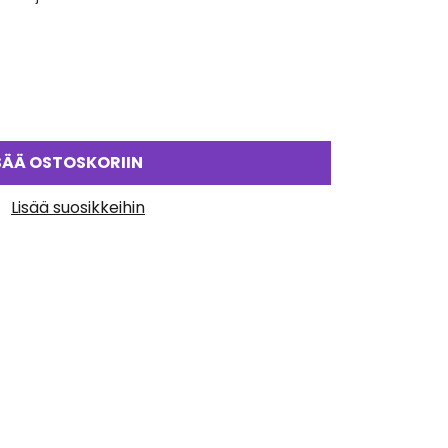
SÄÄ OSTOSKORIIN
Lisää suosikkeihin