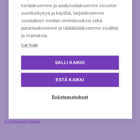
kerätäksemme ja analysoidaksemme sivuston
suorituskykyä ja käyttöä, tarjotaksemme
sosiaalisen median ominaisuuksia sekä
parantaaksemme ja räätälöidäksemme sisältöä
ja mainoksia.
Lue lisää
SALLI KAIKKI
ESTÄ KAIKKI
Evästeasetukset
Evästeasetukset