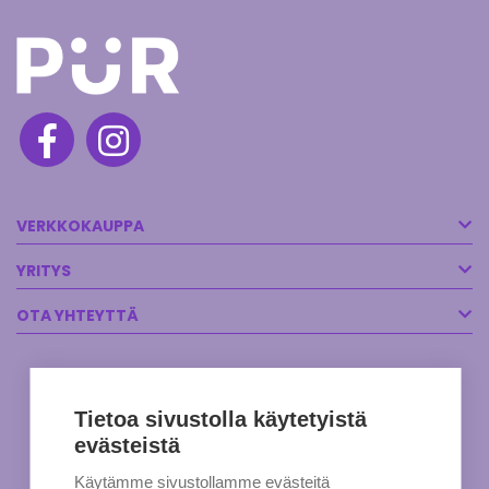
VERKKOKAUPPA
YRITYS
OTA YHTEYTTÄ
Tietoa sivustolla käytetyistä
evästeistä
Käytämme sivustollamme evästeitä