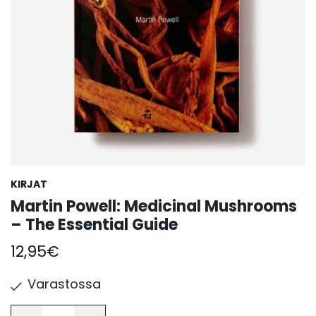
KIRJAT
Martin Powell: Medicinal Mushrooms
– The Essential Guide
12,95
€
Varastossa
Määrä