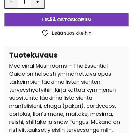
LISÄÄ OSTOSKORIIN
Lisää suosikkeihin
Tuotekuvaus
Medicinal Mushrooms – The Essential
Guide on helposti ymmärrettävä opas
tärkeimpien lääkinnällisten sienten
terveyshyötyihin. Kirja kattaa kymmenen
suosituinta lääkinnällistä sientä:
mantelisieni, chaga (pakuri), cordyceps,
coriolus, lion’s mane, maitake, mesima,
reishi, shiitake ja snow Fungus. Mukana on
ristiviittaukset yleisiin terveysongelmiin,