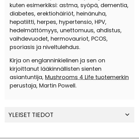
kuten esimerkiksi: astma, syöpä, dementia,
diabetes, erektiohäiriöt, heinänuha,
hepatiitti, herpes, hypertensio, HPV,
hedelmättömyys, unettomuus, ahdistus,
vaihdevuodet, hermovauriot, PCOS,
psoriasis ja niveltulehdus.
Kirja on englanninkielinen ja sen on
kirjoittanut lääkinnällisten sienten
asiantuntija,
Mushrooms 4 Life tuotemerkin
perustaja, Martin Powell.
YLEISET TIEDOT