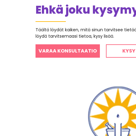
Ehkä joku kysymys
Täältä löydät kaiken, mitä sinun tarvitsee tiet
löydä tarvitsemaasi tietoa, kysy lisää.
VARAA KONSULTAATIO
KYSY