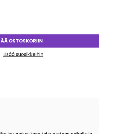
SÄÄ OSTOSKORIIN
Lisää suosikkeihin