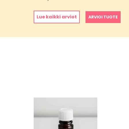
Lue kaikki arviot
ARVIOI TUOTE