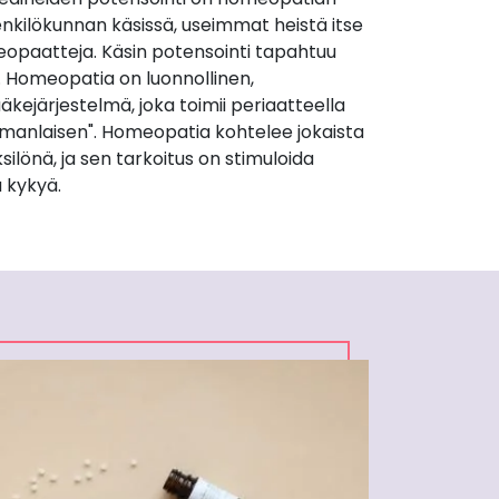
nkilökunnan käsissä, useimmat heistä itse
opaatteja. Käsin potensointi tapahtuu
. Homeopatia on luonnollinen,
äkejärjestelmä, joka toimii periaatteella
manlaisen". Homeopatia kohtelee jokaista
silönä, ja sen tarkoitus on stimuloida
 kykyä.