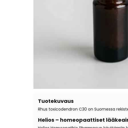
Tuotekuvaus
Rhus toxicodendron C30 on Suomessa rekister
Helios – homeopaattiset lääkeai