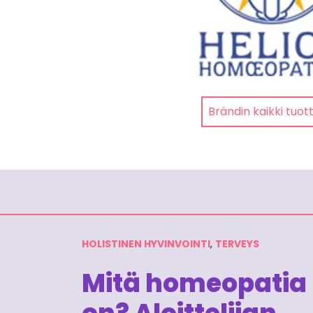
Brändin kaikki tuot
HOLISTINEN HYVINVOINTI
,
TERVEYS
Mitä homeopatia