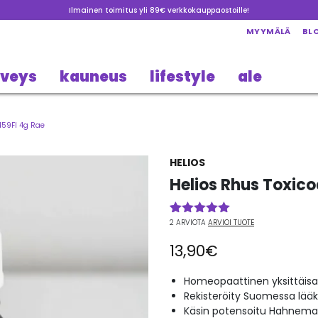
Ilmainen toimitus yli 89€ verkkokauppaostoille!
MYYMÄLÄ
BL
rveys
kauneus
lifestyle
ale
459FI 4g Rae
HELIOS
Helios Rhus Toxic
2
ARVIOTA
ARVIOI TUOTE
Arvio
2
5.00
5:stä
13,90
€
perustuen
asiakkaan
arvotukseen.
Homeopaattinen yksittäisa
Rekisteröity Suomessa lää
Käsin potensoitu Hahneman