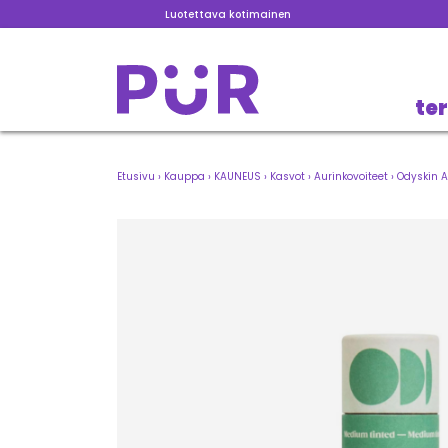
Luotettava kotimainen
te
Etusivu
›
Kauppa
›
KAUNEUS
›
Kasvot
›
Aurinkovoiteet
›
Odyskin A