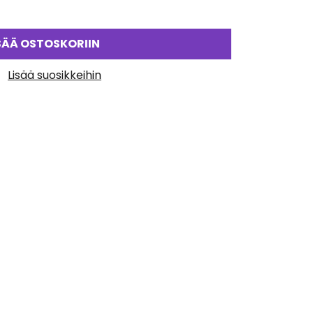
SÄÄ OSTOSKORIIN
Lisää suosikkeihin