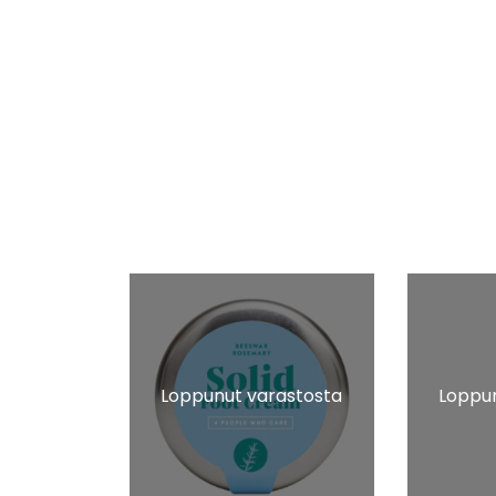
Loppunut varastosta
Loppun