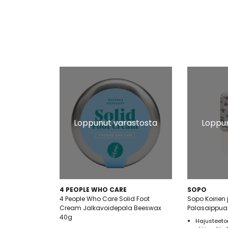
Loppunut varastosta
Loppun
4 PEOPLE WHO CARE
SOPO
4 People Who Care Solid Foot
Sopo Koirien 
Cream Jalkavoidepala Beeswax
Palasaippua
40g
Hajusteeto