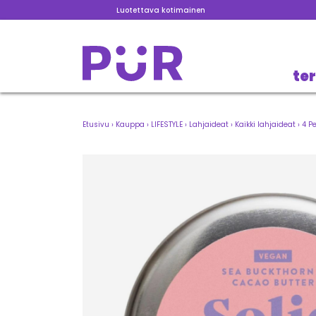
Luotettava kotimainen
te
Etusivu
›
Kauppa
›
LIFESTYLE
›
Lahjaideat
›
Kaikki lahjaideat
›
4 P