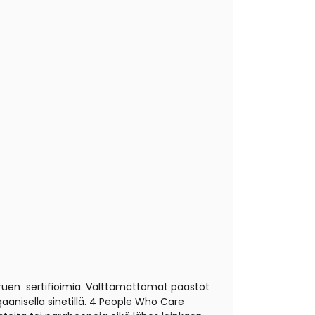
Truen sertifioimia. Välttämättömät päästöt
anisella sinetillä. 4 People Who Care