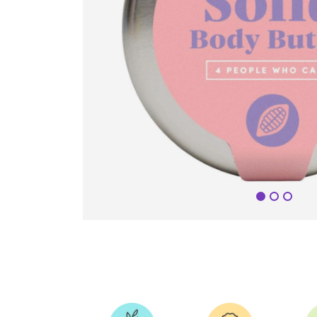
Seuraa