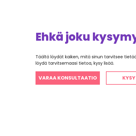
Ehkä joku kysymys
Täältä löydät kaiken, mitä sinun tarvitsee tiet
löydä tarvitsemaasi tietoa, kysy lisää.
VARAA KONSULTAATIO
KYSY