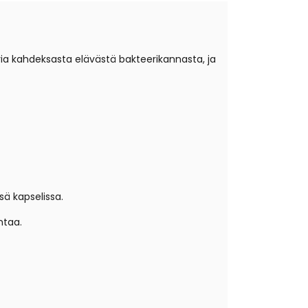
ia kahdeksasta elävästä bakteerikannasta, ja
sä kapselissa.
ntaa.