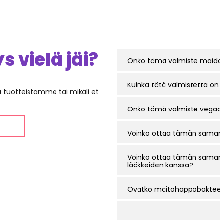
 vielä jäi?
Onko tämä valmiste maid
Kuinka tätä valmistetta o
ää tuotteistamme tai mikäli et
Onko tämä valmiste vega
Voinko ottaa tämän samana
Voinko ottaa tämän samana
lääkkeiden kanssa?
Ovatko maitohappobakteer