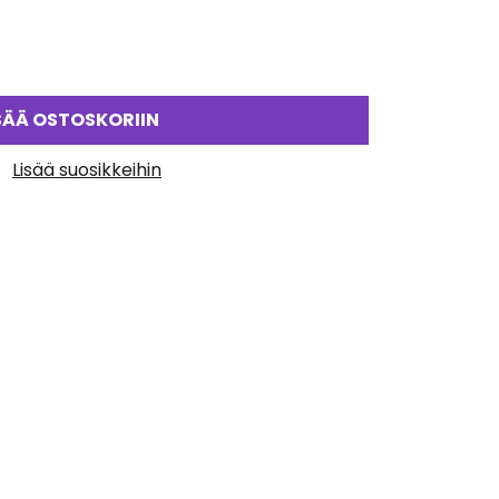
SÄÄ OSTOSKORIIN
Lisää suosikkeihin