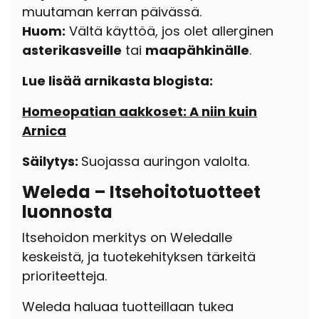
muutaman kerran päivässä.
Huom:
Vältä käyttöä, jos olet allerginen
asterikasveille
tai
maapähkinälle
.
Lue lisää arnikasta blogista:
Homeopatian aakkoset: A niin kuin
Arnica
Säilytys:
Suojassa auringon valolta.
Weleda – Itsehoitotuotteet
luonnosta
Itsehoidon merkitys on Weledalle
keskeistä, ja tuotekehityksen tärkeitä
prioriteetteja.
Weleda haluaa tuotteillaan tukea