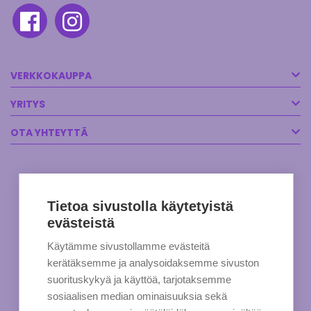
VERKKOKAUPPA
YRITYS
OTA YHTEYTTÄ
Tietoa sivustolla käytetyistä
evästeistä
Käytämme sivustollamme evästeitä
kerätäksemme ja analysoidaksemme sivuston
suorituskykyä ja käyttöä, tarjotaksemme
sosiaalisen median ominaisuuksia sekä