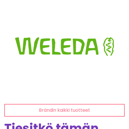
Brändin kaikki tuotteet
Tiesitkö tämän