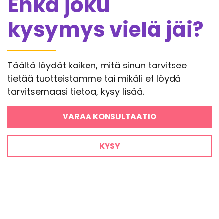
Ehkä joku
kysymys vielä jäi?
Täältä löydät kaiken, mitä sinun tarvitsee
tietää tuotteistamme tai mikäli et löydä
tarvitsemaasi tietoa, kysy lisää.
VARAA KONSULTAATIO
KYSY