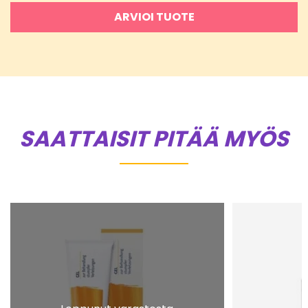
ARVIOI TUOTE
SAATTAISIT PITÄÄ MYÖS