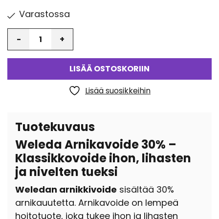
Varastossa
Määrä
LISÄÄ OSTOSKORIIN
Lisää suosikkeihin
Tuotekuvaus
Weleda Arnikavoide 30% –
Klassikkovoide ihon, lihasten
ja nivelten tueksi
Weledan arnikkivoide
sisältää 30%
arnikauutetta. Arnikavoide on lempeä
hoitotuote, joka tukee ihon ja lihasten