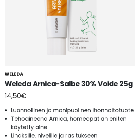
WELEDA
Weleda Arnica-Salbe 30% Voide 25g
14,50
€
Luonnollinen ja monipuolinen ihonhoitotuote
Tehoaineena Arnica, homeopatian eniten
käytetty aine
Lihaksille, nivelille ja rasitukseen