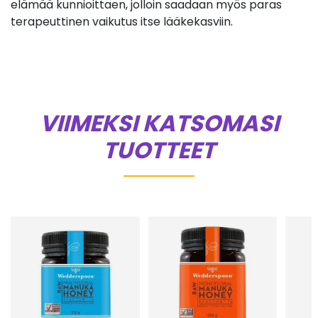
elämää kunnioittaen, jolloin saadaan myös paras
terapeuttinen vaikutus itse lääkekasviin.
VIIMEKSI KATSOMASI
TUOTTEET