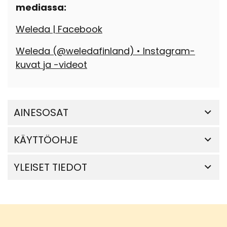
mediassa:
Weleda | Facebook
Weleda (@weledafinland) • Instagram-
kuvat ja -videot
AINESOSAT
KÄYTTÖOHJE
YLEISET TIEDOT