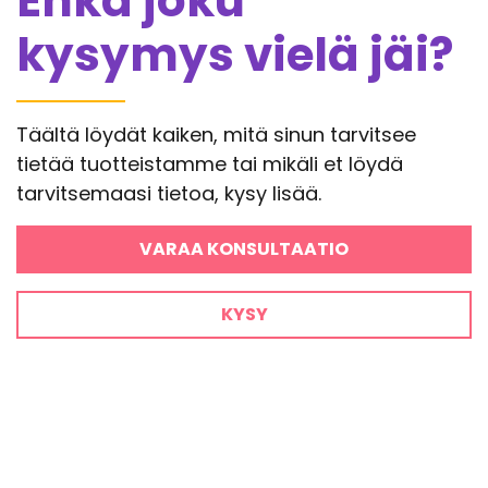
Ehkä joku
kysymys vielä jäi?
Täältä löydät kaiken, mitä sinun tarvitsee
tietää tuotteistamme tai mikäli et löydä
tarvitsemaasi tietoa, kysy lisää.
VARAA KONSULTAATIO
KYSY