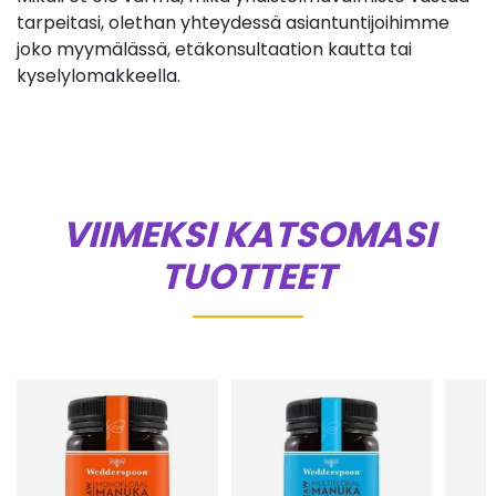
tarpeitasi, olethan yhteydessä asiantuntijoihimme
joko myymälässä, etäkonsultaation kautta tai
kyselylomakkeella.
VIIMEKSI KATSOMASI
TUOTTEET