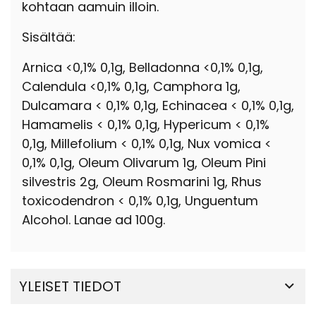
kohtaan aamuin illoin.
Sisältää:
Arnica <0,1% 0,1g, Belladonna <0,1% 0,1g,
Calendula <0,1% 0,1g, Camphora 1g,
Dulcamara < 0,1% 0,1g, Echinacea < 0,1% 0,1g,
Hamamelis < 0,1% 0,1g, Hypericum < 0,1%
0,1g, Millefolium < 0,1% 0,1g, Nux vomica <
0,1% 0,1g, Oleum Olivarum 1g, Oleum Pini
silvestris 2g, Oleum Rosmarini 1g, Rhus
toxicodendron < 0,1% 0,1g, Unguentum
Alcohol. Lanae ad 100g.
YLEISET TIEDOT