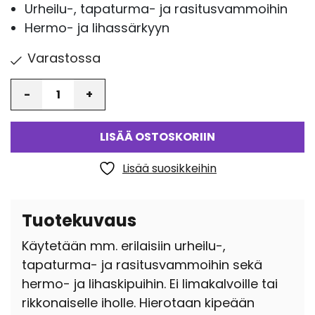
Urheilu-, tapaturma- ja rasitusvammoihin
Hermo- ja lihassärkyyn
Varastossa
Määrä
LISÄÄ OSTOSKORIIN
Lisää suosikkeihin
Tuotekuvaus
Käytetään mm. erilaisiin urheilu-,
tapaturma- ja rasitusvammoihin sekä
hermo- ja lihaskipuihin. Ei limakalvoille tai
rikkonaiselle iholle. Hierotaan kipeään