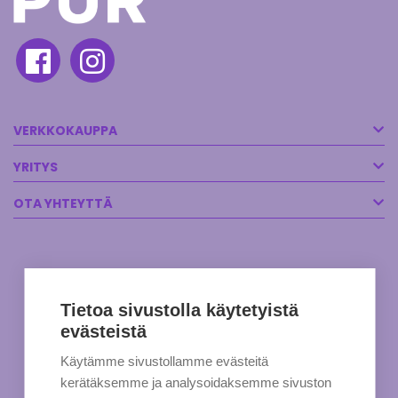
VERKKOKAUPPA
YRITYS
OTA YHTEYTTÄ
Tietoa sivustolla käytetyistä
evästeistä
Käytämme sivustollamme evästeitä
kerätäksemme ja analysoidaksemme sivuston