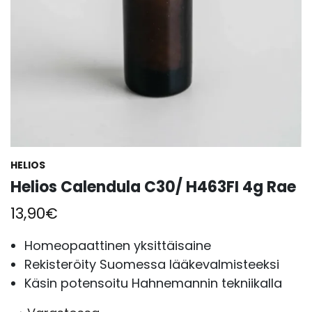
HELIOS
Helios Calendula C30/ H463FI 4g Rae
13,90
€
Homeopaattinen yksittäisaine
Rekisteröity Suomessa lääkevalmisteeksi
Käsin potensoitu Hahnemannin tekniikalla