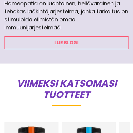
Homeopatia on luontainen, hellävarainen ja
tehokas lääkintäjärjestelmä, jonka tarkoitus on
stimuloida elimistön omaa
immuunijärjestelmää…
LUE BLOGI
VIIMEKSI KATSOMASI
TUOTTEET