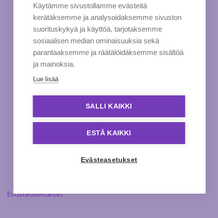
Käytämme sivustollamme evästeitä
kerätäksemme ja analysoidaksemme sivuston
suorituskykyä ja käyttöä, tarjotaksemme
sosiaalisen median ominaisuuksia sekä
parantaaksemme ja räätälöidäksemme sisältöä
ja mainoksia.
Lue lisää
SALLI KAIKKI
ESTÄ KAIKKI
Evästeasetukset
Evästeasetukset