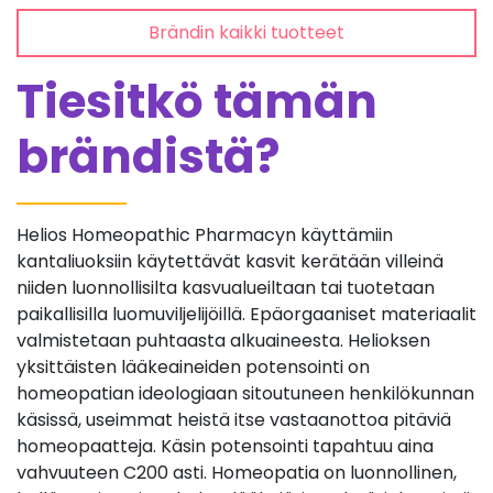
Brändin kaikki tuotteet
Tiesitkö tämän
brändistä?
Helios Homeopathic Pharmacyn käyttämiin
kantaliuoksiin käytettävät kasvit kerätään villeinä
niiden luonnollisilta kasvualueiltaan tai tuotetaan
paikallisilla luomuviljelijöillä. Epäorgaaniset materiaalit
valmistetaan puhtaasta alkuaineesta. Helioksen
yksittäisten lääkeaineiden potensointi on
homeopatian ideologiaan sitoutuneen henkilökunnan
käsissä, useimmat heistä itse vastaanottoa pitäviä
homeopaatteja. Käsin potensointi tapahtuu aina
vahvuuteen C200 asti. Homeopatia on luonnollinen,