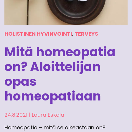
HOLISTINEN HYVINVOINTI
,
TERVEYS
Mitä homeopatia
on? Aloittelijan
opas
homeopatiaan
24.8.2021
|
Laura Eskola
Homeopatia – mitä se oikeastaan on?