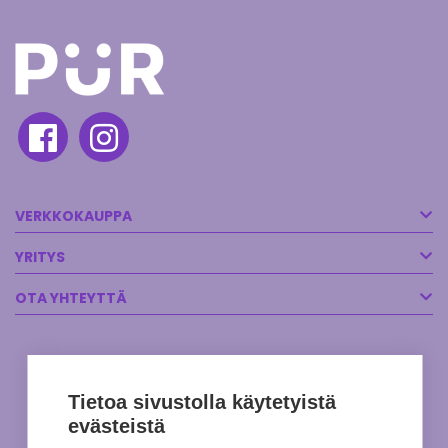
VERKKOKAUPPA
YRITYS
OTA YHTEYTTÄ
Tietoa sivustolla käytetyistä
evästeistä