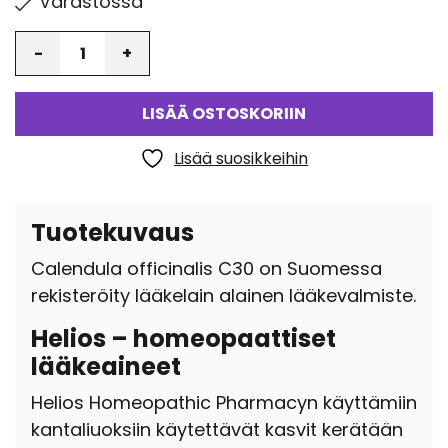
Varastossa
Määrä
LISÄÄ OSTOSKORIIN
Lisää suosikkeihin
Tuotekuvaus
Calendula officinalis C30 on Suomessa
rekisteröity lääkelain alainen lääkevalmiste.
Helios – homeopaattiset
lääkeaineet
Helios Homeopathic Pharmacyn käyttämiin
kantaliuoksiin käytettävät kasvit kerätään