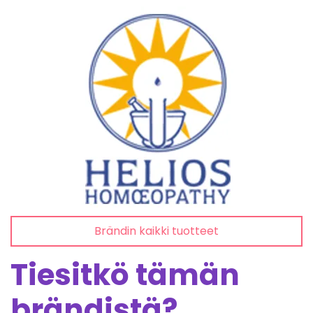
Brändin kaikki tuotteet
Tiesitkö tämän
brändistä?