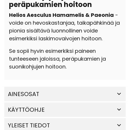
peräpukamien hoitoon
Helios Aesculus Hamamelis & Paeonia
-
voide on hevoskastanjaa, taikapähkinää ja
pionia sisältävä luonnollinen voide
esimerkiksi laskimovaivojen hoitoon.
Se sopii hyvin esimerkiksi paineen
tunteeseen jaloissa, peräpukamien ja
suonikohjujen hoitoon.
AINESOSAT
KÄYTTÖOHJE
YLEISET TIEDOT