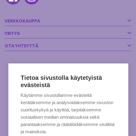
VERKKOKAUPPA
YRITYS
OTA YHTEYTTÄ
Tietoa sivustolla käytetyistä
evästeistä
Käytämme sivustollamme evästeitä
kerätäksemme ja analysoidaksemme sivuston
suorituskykyä ja käyttöä, tarjotaksemme
sosiaalisen median ominaisuuksia sekä
parantaaksemme ja räätälöidäksemme sisältöä
ja mainoksia.