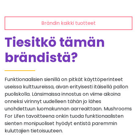
Brändin kaikki tuotteet
Tiesitkö tämän
brändistä?
Funktionaalisien sienillä on pitkät käyttöperinteet
useissa kulttuureissa, aivan erityisesti itäisellä pallon
puoliskolla. Länsimaissa innostus on viime aikoina
onneksi virinnyt uudelleen tähän jo lähes
unohdettuun luomakunnan aarreaittaan. Mushrooms
For Lifen tavoitteena onkin tuoda funktionaalisten
sienten monipuoliset hyödyt entistä paremmin
kuluttajien tietoisuuteen.