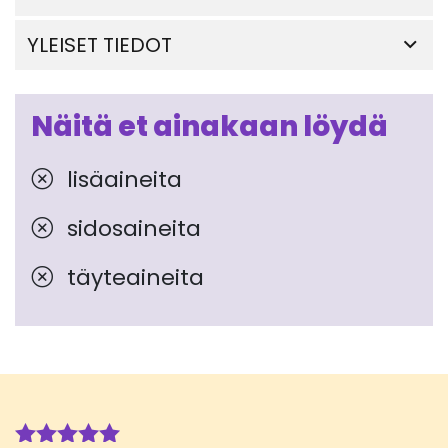
YLEISET TIEDOT
Näitä et ainakaan löydä
lisäaineita
sidosaineita
täyteaineita