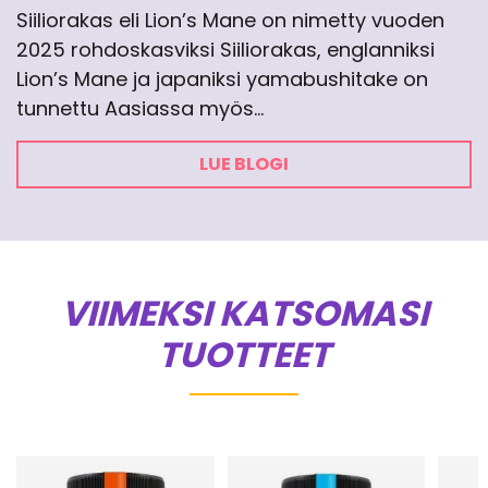
Siiliorakas eli Lion’s Mane on nimetty vuoden
2025 rohdoskasviksi Siiliorakas, englanniksi
Lion’s Mane ja japaniksi yamabushitake on
tunnettu Aasiassa myös…
LUE BLOGI
VIIMEKSI KATSOMASI
TUOTTEET