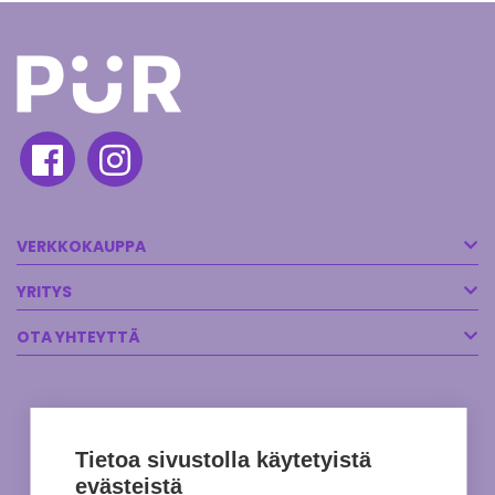
VERKKOKAUPPA
YRITYS
OTA YHTEYTTÄ
Tietoa sivustolla käytetyistä
evästeistä