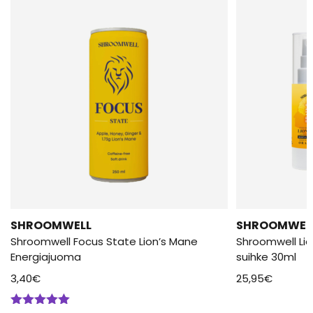
SHROOMWELL
SHROOMWEL
Shroomwell Focus State Lion’s Mane
Shroomwell Lio
Energiajuoma
suihke 30ml
3,40
€
25,95
€