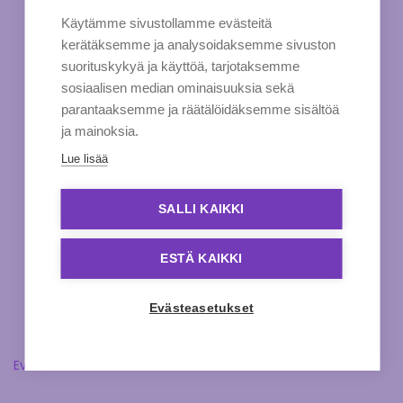
Käytämme sivustollamme evästeitä
kerätäksemme ja analysoidaksemme sivuston
suorituskykyä ja käyttöä, tarjotaksemme
sosiaalisen median ominaisuuksia sekä
parantaaksemme ja räätälöidäksemme sisältöä
ja mainoksia.
Lue lisää
SALLI KAIKKI
ESTÄ KAIKKI
Evästeasetukset
Evästeasetukset