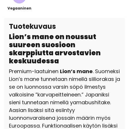
Vegaaninen
Tuotekuvaus
Lion’s mane on noussut
suureen suosioon
skarppiutta arvostavien
keskuudessa
Premium-laatuinen
Lion’s mane
. Suomeksi
Lion’s mane tunnetaan nimellä siiliorakas ja
se on luonnossa varsin söpö ilmestys
valkoisine ”karvapeitteineen.” Japaniksi
sieni tunnetaan nimellä yamabushitake.
Aasian lisäksi sitä esiintyy
luonnonvaraisena jossain määrin myös
Euroopassa. Funktionaalisen käytön lisäksi