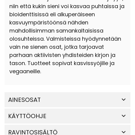
niin että kukin sieni voi kasvaa puhtaissa ja
bioidenttisissä eli alkuperäiseen
kasvuympäristöönsä nähden
mahdollisimman samankaltaisissa
olosuhteissa. Valmisteissa hyödynnetään
vain ne sienen osat, jotka tarjoavat
parhaan aktiivisten yhdisteiden kirjon ja
tason. Tuotteet sopivat kasvissyöjille ja
vegaaneille.
AINESOSAT
KÄYTTÖOHJE
RAVINTOSISÄLTÖ