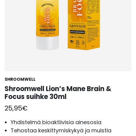
SHROOMWELL
Shroomwell Lion’s Mane Brain &
Focus suihke 30ml
25,95
€
Yhdistelmä bioaktiivisia ainesosia
Tehostaa keskittymiskykyä ja muistia