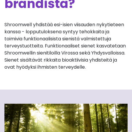
brändistä?
Shroomwell yhdistää esi-isien viisauden nykytieteen
kanssa - lopputuloksena syntyy tehokkaita ja
toimivia funktionaalisista sienistä valmistettuja
terveystuotteita. Funktionaaliset sienet kasvatetaan
Shroomwellin sienitiloilla Virossa sekä Yhdysvalloissa.
Sienet sisältävät rikkaita bioaktiivisia yhdisteitä ja
ovat hyödyksi ihmisten terveydelle.