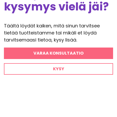
kysymys vielä jäi?
Täältä löydät kaiken, mitä sinun tarvitsee
tietää tuotteistamme tai mikäli et löydä
tarvitsemaasi tietoa, kysy lisää.
VARAA KONSULTAATIO
KYSY