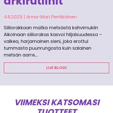
arkirutiinit
4.6.2025
|
Anna-Mari Pentikäinen
Siiliorakkaan matka metsästä kahvimukiin
Aikoinaan siiliorakas kasvoi hiljaisuudessa –
valkea, harjamainen sieni, joka erottui
tummasta puunrungosta kuin salainen
metsän aarre.…
LUE BLOGI
VIIMEKSI KATSOMASI
TUOTTEET