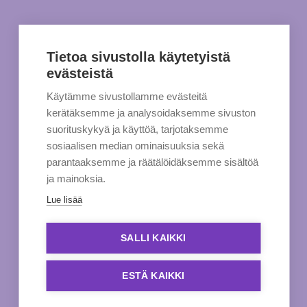
Tietoa sivustolla käytetyistä
evästeistä
Käytämme sivustollamme evästeitä
kerätäksemme ja analysoidaksemme sivuston
suorituskykyä ja käyttöä, tarjotaksemme
sosiaalisen median ominaisuuksia sekä
parantaaksemme ja räätälöidäksemme sisältöä
ja mainoksia.
Lue lisää
SALLI KAIKKI
ESTÄ KAIKKI