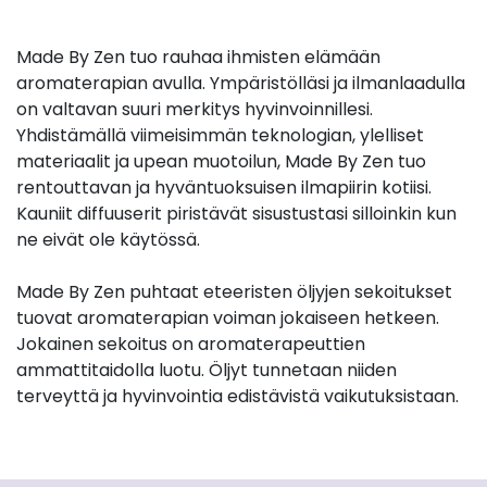
Made By Zen tuo rauhaa ihmisten elämään
aromaterapian avulla. Ympäristölläsi ja ilmanlaadulla
on valtavan suuri merkitys hyvinvoinnillesi.
Yhdistämällä viimeisimmän teknologian, ylelliset
materiaalit ja upean muotoilun, Made By Zen tuo
rentouttavan ja hyväntuoksuisen ilmapiirin kotiisi.
Kauniit diffuuserit piristävät sisustustasi silloinkin kun
ne eivät ole käytössä.
Made By Zen puhtaat eteeristen öljyjen sekoitukset
tuovat aromaterapian voiman jokaiseen hetkeen.
Jokainen sekoitus on aromaterapeuttien
ammattitaidolla luotu. Öljyt tunnetaan niiden
terveyttä ja hyvinvointia edistävistä vaikutuksistaan.