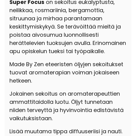
Super Focus
on sekoitus eukalyptusta,
neilikkaa, rosmariinia, bergamottia,
sitruunaa ja mirhaa parantamaan
keskittymiskykyä. Se terävöittää mieltä ja
poistaa aivosumua luonnollisesti
herättelevien tuoksujen avulla. Erinomainen
apu opiskelun tueksi tai työpaikalle.
Made By Zen eteeristen öljyjen sekoitukset
tuovat aromaterapian voiman jokaiseen
hetkeen.
Jokainen sekoitus on aromaterapeuttien
ammattitaidolla luotu. Öljyt tunnetaan
niiden terveyttä ja hyvinvointia edistävistä
vaikutuksistaan.
Lisää muutama tippa diffuuseriisi ja nauti.