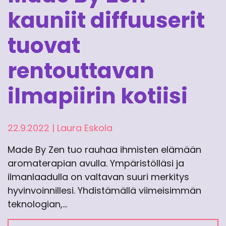
kauniit diffuuserit
tuovat
rentouttavan
ilmapiirin kotiisi
22.9.2022
|
Laura Eskola
Made By Zen tuo rauhaa ihmisten elämään
aromaterapian avulla. Ympäristölläsi ja
ilmanlaadulla on valtavan suuri merkitys
hyvinvoinnillesi. Yhdistämällä viimeisimmän
teknologian,…