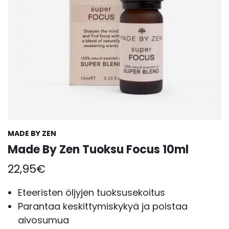
MADE BY ZEN
Made By Zen Tuoksu Focus 10ml
22,95
€
Eteeristen öljyjen tuoksusekoitus
Parantaa keskittymiskykyä ja poistaa
aivosumua