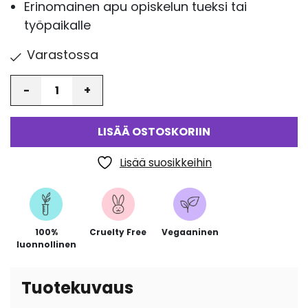
Erinomainen apu opiskelun tueksi tai
työpaikalle
Varastossa
Määrä
LISÄÄ OSTOSKORIIN
Lisää suosikkeihin
100%
Cruelty Free
Vegaaninen
luonnollinen
Tuotekuvaus