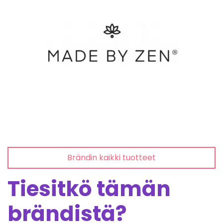
Brändin kaikki tuotteet
Tiesitkö tämän
brändistä?