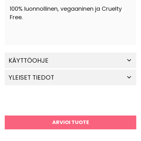
100% luonnollinen, vegaaninen ja Cruelty
Free.
KÄYTTÖOHJE
YLEISET TIEDOT
ARVIOI TUOTE