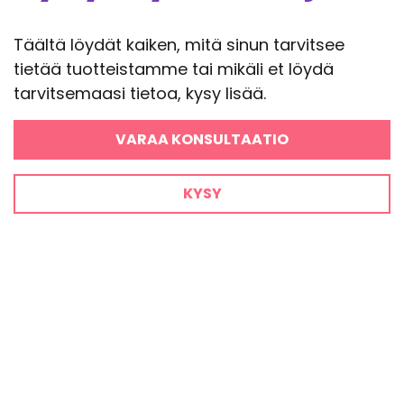
Täältä löydät kaiken, mitä sinun tarvitsee
tietää tuotteistamme tai mikäli et löydä
tarvitsemaasi tietoa, kysy lisää.
VARAA KONSULTAATIO
KYSY