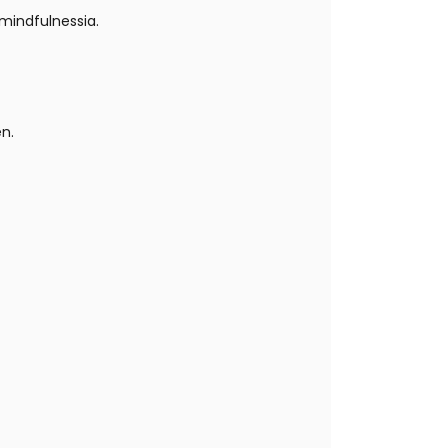
 mindfulnessia.
n.