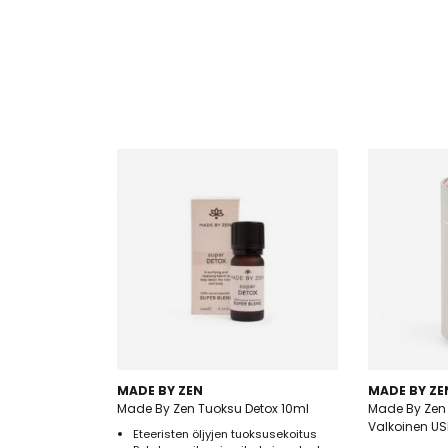
MADE BY ZEN
MADE BY ZE
Made By Zen Tuoksu Detox 10ml
Made By Zen
Valkoinen US
Eteeristen öljyjen tuoksusekoitus