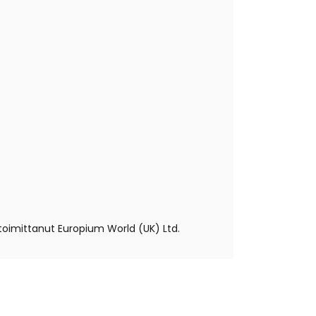
e toimittanut Europium World (UK) Ltd.