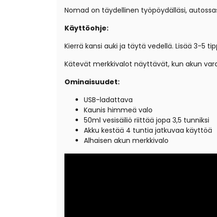
Nomad on täydellinen työpöydälläsi, autossasi,
Käyttöohje:
Kierrä kansi auki ja täytä vedellä. Lisää 3-5 ti
Kätevät merkkivalot näyttävät, kun akun var
Ominaisuudet:
USB-ladattava
Kaunis himmeä valo
50ml vesisäiliö riittää jopa 3,5 tunniksi
Akku kestää 4 tuntia jatkuvaa käyttöä
Alhaisen akun merkkivalo