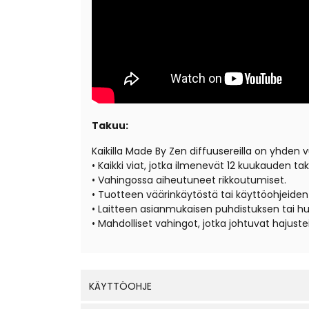
Takuu:
Kaikilla Made By Zen diffuusereilla on yhden v
• Kaikki viat, jotka ilmenevät 12 kuukauden t
• Vahingossa aiheutuneet rikkoutumiset.
• Tuotteen väärinkäytöstä tai käyttöohjeid
• Laitteen asianmukaisen puhdistuksen tai hu
• Mahdolliset vahingot, jotka johtuvat hajuste
KÄYTTÖOHJE