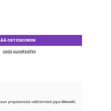
SÄÄ OSTOSKORIIN
Lisää suosikkeihin
n ympäristöösi välittömästi jopa liikkeellä