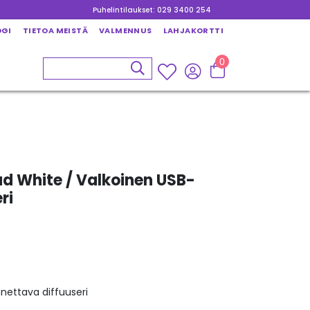
Puhelintilaukset: 029 3400 254
OGI
TIETOA MEISTÄ
VALMENNUS
LAHJAKORTTI
0
 White / Valkoinen USB-
ri
nnettava diffuuseri