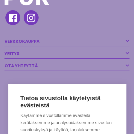
VERKKOKAUPPA
YRITYS
OTA YHTEYTTÄ
Tietoa sivustolla käytetyistä
evästeistä
Käytämme sivustollamme evästeitä
kerätäksemme ja analysoidaksemme sivuston
suorituskykyä ja käyttöä, tarjotaksemme