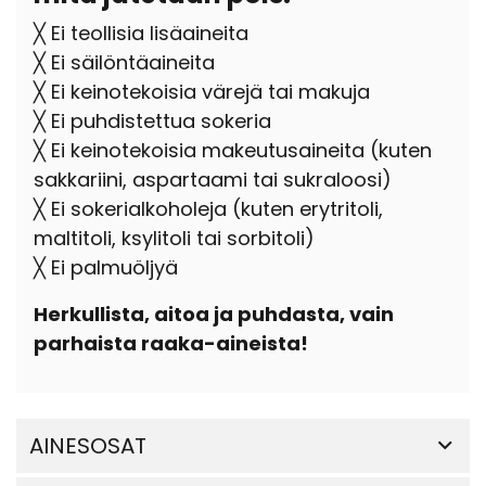
╳ Ei teollisia lisäaineita
╳ Ei säilöntäaineita
╳ Ei keinotekoisia värejä tai makuja
╳ Ei puhdistettua sokeria
╳ Ei keinotekoisia makeutusaineita (kuten
sakkariini, aspartaami tai sukraloosi)
╳ Ei sokerialkoholeja (kuten erytritoli,
maltitoli, ksylitoli tai sorbitoli)
╳ Ei palmuöljyä
Herkullista, aitoa ja puhdasta, vain
parhaista raaka-aineista!
AINESOSAT