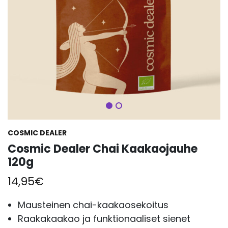
Seuraava
COSMIC DEALER
Cosmic Dealer Chai Kaakaojauhe
120g
14,95
€
Mausteinen chai-kaakaosekoitus
Raakakaakao ja funktionaaliset sienet