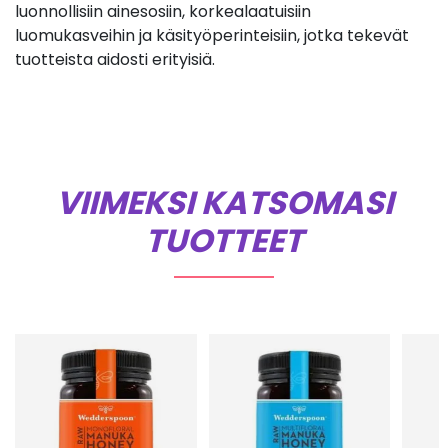
luonnollisiin ainesosiin, korkealaatuisiin
luomukasveihin ja käsityöperinteisiin, jotka tekevät
tuotteista aidosti erityisiä.
VIIMEKSI KATSOMASI
TUOTTEET