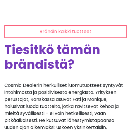
Brändin kaikki tuotteet
Tiesitkö tämän
brändistä?
Cosmic Dealerin herkulliset luomutuotteet syntyvät
intohimosta ja positiivisesta energiasta. Yrityksen
perustajat, Ranskassa asuvat Fati ja Monique,
halusivat luoda tuotteita, jotka ravitsevat kehoa ja
mieltä syvällisesti – ei vain hetkellisesti, vaan
pitkäaikaisesti. He kutsuvat lähestymistapaansa
uuden ajan alkemiaksi: uskoen yksinkertaisiin,