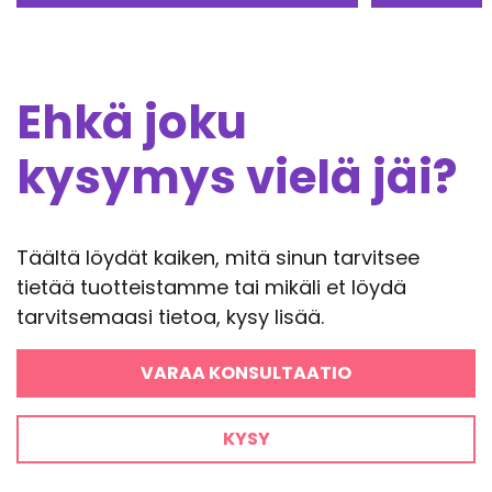
Ehkä joku
kysymys vielä jäi?
Täältä löydät kaiken, mitä sinun tarvitsee
tietää tuotteistamme tai mikäli et löydä
tarvitsemaasi tietoa, kysy lisää.
VARAA KONSULTAATIO
KYSY