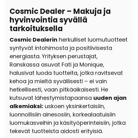
Cosmic Dealer – Makuja ja
hyvinvointia syvällä
tarkoituksella
Cosmic Dealerin
herkulliset luomutuotteet
syntyvät intohimosta ja positiivisesta
energiasta. Yrityksen perustajat,
Ranskassa asuvat Fati ja Monique,
halusivat luoda tuotteita, jotka ravitsevat
kehoa ja mieltä syvällisesti – ei vain
hetkellisesti, vaan pitkäaikaisesti. He
kutsuvat lähestymistapaansa
uuden ajan
alkemiaksi:
uskoen yksinkertaisiin,
luonnollisiin ainesosiin, korkealaatuisiin
luomukasveihin ja käsityöperinteisiin, jotka
tekevät tuotteista aidosti erityisiä.