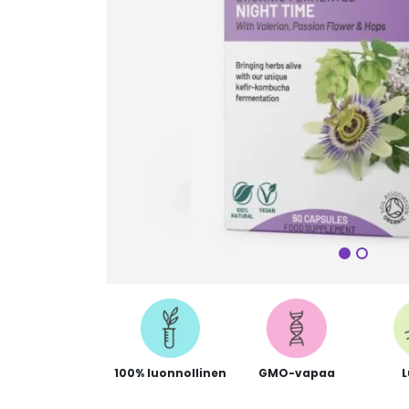
Seuraa
100% luonnollinen
GMO-vapaa