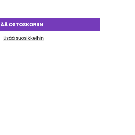
SÄÄ OSTOSKORIIN
Lisää suosikkeihin