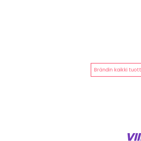
Brändin kaikki tuot
VI