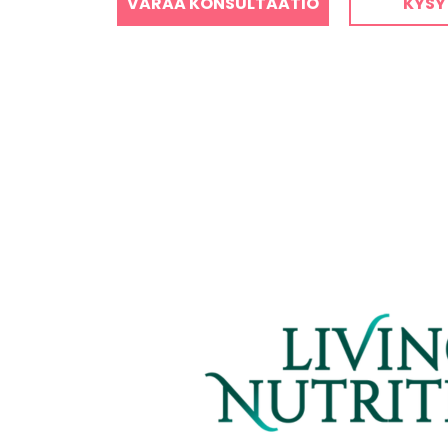
VARAA KONSULTAATIO
KYSY