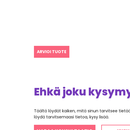
ARVIOI TUOTE
Ehkä joku kysymys
Täältä löydät kaiken, mitä sinun tarvitsee tiet
löydä tarvitsemaasi tietoa, kysy lisää.