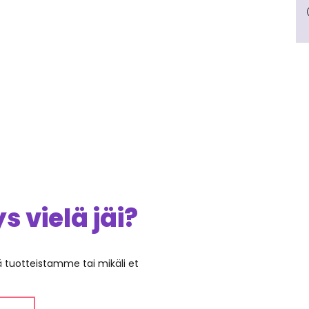
 vielä jäi?
ää tuotteistamme tai mikäli et