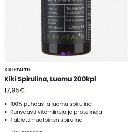
Seuraava
KIKI HEALTH
Kiki Spirulina, Luomu 200kpl
17,95
€
100% puhdas ja luomu spirulina
Runsaasti vitamiineja ja proteiineja
Tablettimuotoinen spirulina