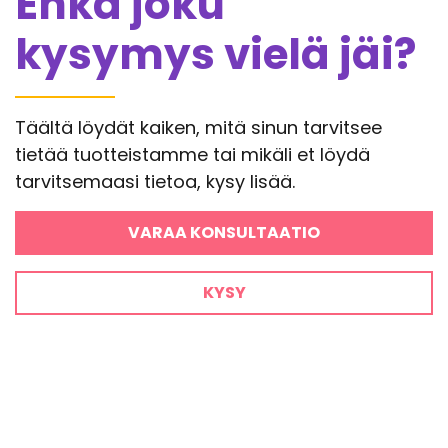
Ehkä joku
kysymys vielä jäi?
Täältä löydät kaiken, mitä sinun tarvitsee
tietää tuotteistamme tai mikäli et löydä
tarvitsemaasi tietoa, kysy lisää.
VARAA KONSULTAATIO
KYSY