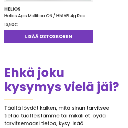
HELIOS
Helios Apis Mellifica C6 / H515FI 4g Rae
13,90
€
LISÄÄ OSTOSKORIIN
Ehkä joku
kysymys vielä jäi?
Täältä löydät kaiken, mitä sinun tarvitsee
tietää tuotteistamme tai mikäli et löydä
tarvitsemaasi tietoa, kysy lisää.