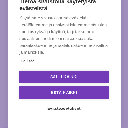
Tietoa sivustolla käytetyistä
evästeistä
Käytämme sivustollamme evästeitä
kerätäksemme ja analysoidaksemme sivuston
suorituskykyä ja käyttöä, tarjotaksemme
sosiaalisen median ominaisuuksia sekä
parantaaksemme ja räätälöidäksemme sisältöä
ja mainoksia.
Lue lisää
SALLI KAIKKI
ESTÄ KAIKKI
Evästeasetukset
Evästeasetukset