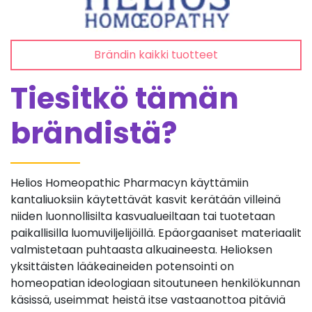
Brändin kaikki tuotteet
Tiesitkö tämän
brändistä?
Helios Homeopathic Pharmacyn käyttämiin
kantaliuoksiin käytettävät kasvit kerätään villeinä
niiden luonnollisilta kasvualueiltaan tai tuotetaan
paikallisilla luomuviljelijöillä. Epäorgaaniset materiaalit
valmistetaan puhtaasta alkuaineesta. Helioksen
yksittäisten lääkeaineiden potensointi on
homeopatian ideologiaan sitoutuneen henkilökunnan
käsissä, useimmat heistä itse vastaanottoa pitäviä