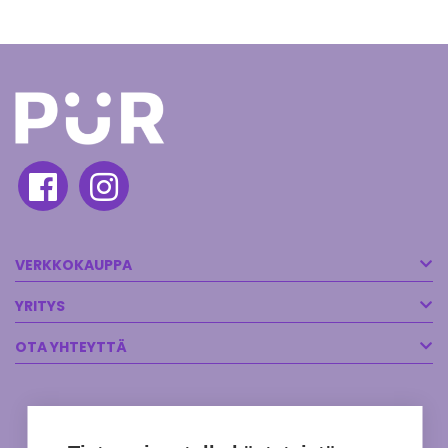
VERKKOKAUPPA
YRITYS
OTA YHTEYTTÄ