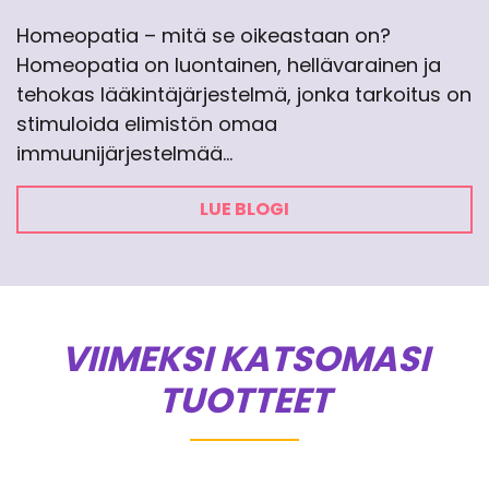
Homeopatia – mitä se oikeastaan on?
Homeopatia on luontainen, hellävarainen ja
tehokas lääkintäjärjestelmä, jonka tarkoitus on
stimuloida elimistön omaa
immuunijärjestelmää…
LUE BLOGI
VIIMEKSI KATSOMASI
TUOTTEET