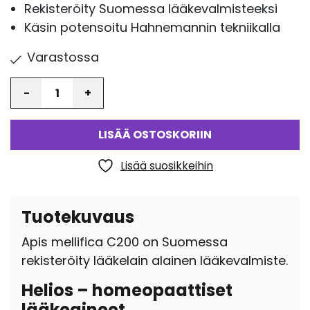
Rekisteröity Suomessa lääkevalmisteeksi
Käsin potensoitu Hahnemannin tekniikalla
Varastossa
Määrä
LISÄÄ OSTOSKORIIN
Lisää suosikkeihin
Tuotekuvaus
Apis mellifica C200 on Suomessa
rekisteröity lääkelain alainen lääkevalmiste.
Helios – homeopaattiset
lääkeaineet