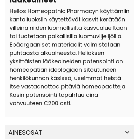
Helios Homeopathic Pharmacyn käyttämiin
kantaliuoksiin käytettävät kasvit kerätään
villeinä niiden luonnollisilta kasvualueiltaan
tai tuotetaan paikallisilla luomuviljelijöillä.
Epäorgaaniset materiaalit valmistetaan
puhtaasta alkuaineesta. Helioksen
yksittäisten lääkeaineiden potensointi on
homeopatian ideologiaan sitoutuneen
henkilökunnan käsissä, useimmat heistä
itse vastaanottoa pitäviä homeopaatteja.
Käsin potensointi tapahtuu aina
vahvuuteen C200 asti.
AINESOSAT