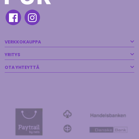
VERKKOKAUPPA
YRITYS
OTA YHTEYTTÄ