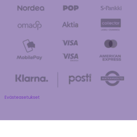
Evästeasetukset