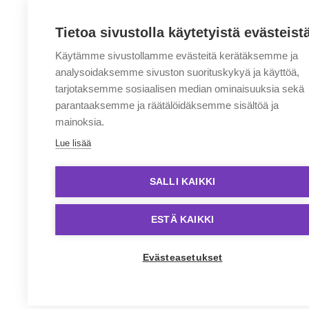
Tietoa sivustolla käytetyistä evästeist
Käytämme sivustollamme evästeitä kerätäksemme ja
analysoidaksemme sivuston suorituskykyä ja käyttöä,
tarjotaksemme sosiaalisen median ominaisuuksia sekä
parantaaksemme ja räätälöidäksemme sisältöä ja
mainoksia.
Lue lisää
SALLI KAIKKI
ESTÄ KAIKKI
Evästeasetukset