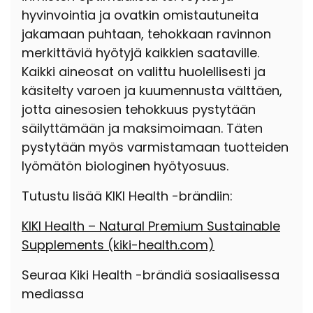
hyvinvointia ja ovatkin omistautuneita
jakamaan puhtaan, tehokkaan ravinnon
merkittäviä hyötyjä kaikkien saataville.
Kaikki aineosat on valittu huolellisesti ja
käsitelty varoen ja kuumennusta välttäen,
jotta ainesosien tehokkuus pystytään
säilyttämään ja maksimoimaan. Täten
pystytään myös varmistamaan tuotteiden
lyömätön biologinen hyötyosuus.
Tutustu lisää KIKI Health -brändiin:
KIKI Health – Natural Premium Sustainable
Supplements
(kiki-health.com)
Seuraa Kiki Health -brändiä sosiaalisessa
mediassa