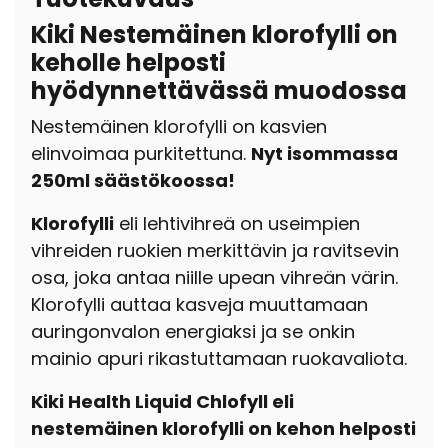
Kiki Nestemäinen klorofylli on
keholle helposti
hyödynnettävässä muodossa
Nestemäinen klorofylli on kasvien
elinvoimaa purkitettuna.
Nyt isommassa
250ml säästökoossa!
Klorofylli
eli lehtivihreä on useimpien
vihreiden ruokien merkittävin ja ravitsevin
osa, joka antaa niille upean vihreän värin.
Klorofylli auttaa kasveja muuttamaan
auringonvalon energiaksi ja se onkin
mainio apuri rikastuttamaan ruokavaliota.
Kiki Health Liquid Chlofyll eli
nestemäinen klorofylli on kehon helposti