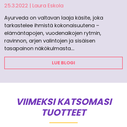
25.3.2022
|
Laura Eskola
Ayurveda on valtavan laaja käsite, joka
tarkastelee ihmistä kokonaisuutena –
elämäntapojen, vuodenaikojen rytmin,
ravinnon, arjen valintojen ja sisäisen
tasapainon näkökulmasta.…
LUE BLOGI
VIIMEKSI KATSOMASI
TUOTTEET