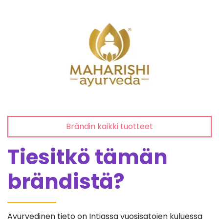
Brändin kaikki tuotteet
Tiesitkö tämän
brändistä?
Ayurvedinen tieto on Intiassa vuosisatojen kuluessa