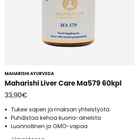
MAHARISHI AYURVEDA
Maharishi Liver Care Ma579 60kpl
33,90
€
Tukee sapen ja maksan yhteistyötä
Puhdistaa kehoa kuona-aineista
Luonnollinen ja GMO-vapaa