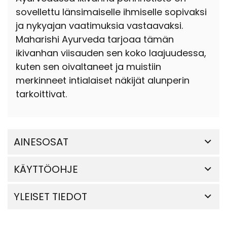
sovellettu länsimaiselle ihmiselle sopivaksi
ja nykyajan vaatimuksia vastaavaksi.
Maharishi Ayurveda tarjoaa tämän
ikivanhan viisauden sen koko laajuudessa,
kuten sen oivaltaneet ja muistiin
merkinneet intialaiset näkijät alunperin
tarkoittivat.
AINESOSAT
KÄYTTÖOHJE
YLEISET TIEDOT