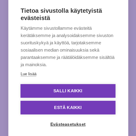
Tietoa sivustolla käytetyistä
evästeistä
Käytämme sivustollamme evästeitä
kerätäksemme ja analysoidaksemme sivuston
suorituskykyä ja käyttöä, tarjotaksemme
sosiaalisen median ominaisuuksia sekä
parantaaksemme ja räätälöidäksemme sisältöä
ja mainoksia.
Lue lisää
SALLI KAIKKI
ESTÄ KAIKKI
Evästeasetukset