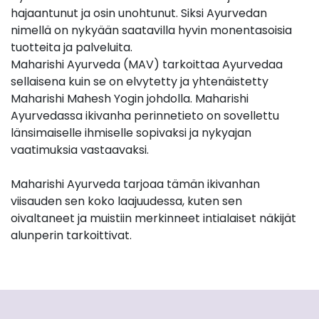
hajaantunut ja osin unohtunut. Siksi Ayurvedan
nimellä on nykyään saatavilla hyvin monentasoisia
tuotteita ja palveluita.
Maharishi Ayurveda (MAV) tarkoittaa Ayurvedaa
sellaisena kuin se on elvytetty ja yhtenäistetty
Maharishi Mahesh Yogin johdolla. Maharishi
Ayurvedassa ikivanha perinnetieto on sovellettu
länsimaiselle ihmiselle sopivaksi ja nykyajan
vaatimuksia vastaavaksi.
Maharishi Ayurveda tarjoaa tämän ikivanhan
viisauden sen koko laajuudessa, kuten sen
oivaltaneet ja muistiin merkinneet intialaiset näkijät
alunperin tarkoittivat.