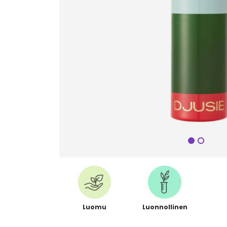
Seuraa
Luomu
Luonnollinen