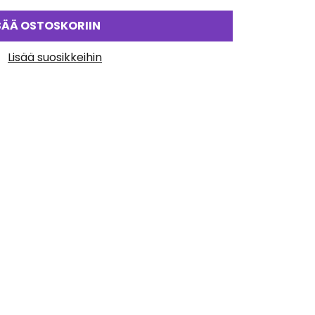
SÄÄ OSTOSKORIIN
Lisää suosikkeihin